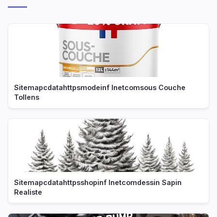
Sitemapcdatahttpsmodeinf Inetcomsous Couche
Tollens
Sitemapcdatahttpsshopinf Inetcomdessin Sapin
Realiste