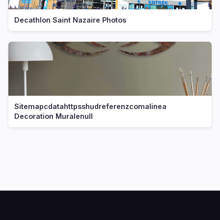
Decathlon Saint Nazaire Photos
Sitemapcdatahttpsshudreferenzcomalinea
Decoration Muralenull