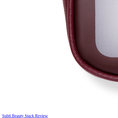
Subtl Beauty Stack Review