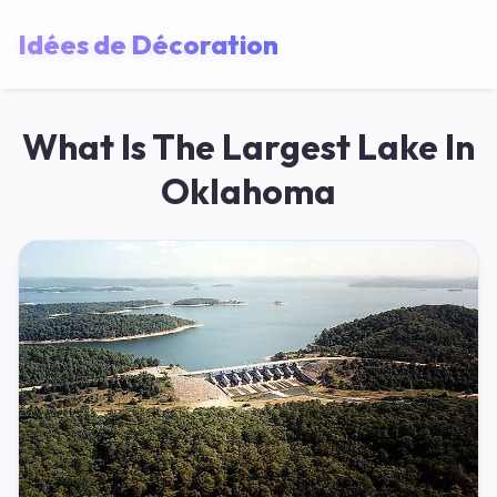
Idées de Décoration
What Is The Largest Lake In
Oklahoma