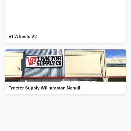
V1 Wheels V2
Tractor Supply Williamston Ncnull