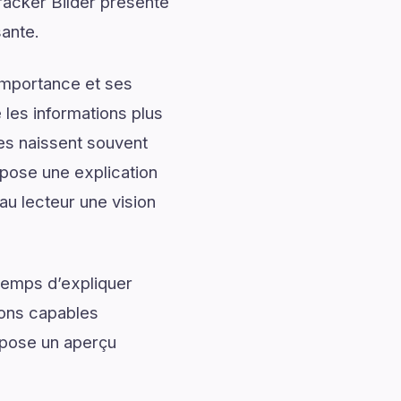
Tracker Bilder présente
sante.
importance et ses
les informations plus
les naissent souvent
pose une explication
au lecteur une vision
temps d’expliquer
ions capables
opose un aperçu