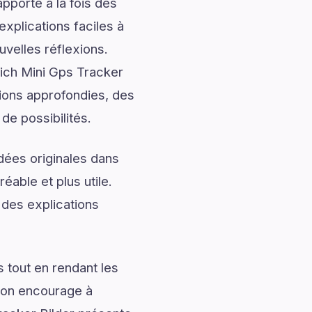
pporte à la fois des
explications faciles à
uvelles réflexions.
ich Mini Gps Tracker
tions approfondies, des
de possibilités.
dées originales dans
éable et plus utile.
 des explications
 tout en rendant les
tion encourage à