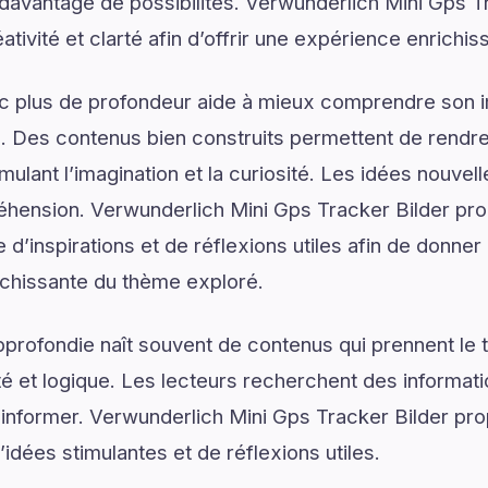
r davantage de possibilités. Verwunderlich Mini Gps 
éativité et clarté afin d’offrir une expérience enrichis
ec plus de profondeur aide à mieux comprendre son 
. Des contenus bien construits permettent de rendre 
mulant l’imagination et la curiosité. Les idées nouvel
éhension. Verwunderlich Mini Gps Tracker Bilder pro
’inspirations et de réflexions utiles afin de donner 
ichissante du thème exploré.
rofondie naît souvent de contenus qui prennent le 
é et logique. Les lecteurs recherchent des informat
d’informer. Verwunderlich Mini Gps Tracker Bilder pr
idées stimulantes et de réflexions utiles.