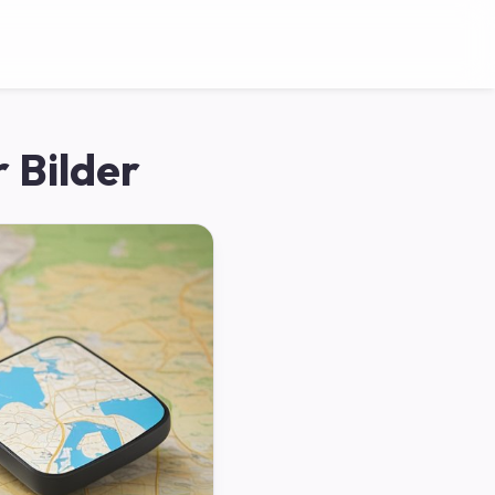
 Bilder