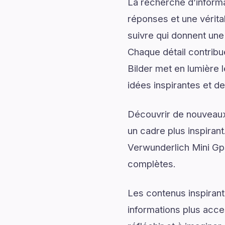
La recherche d’informa
réponses et une véritab
suivre qui donnent une 
Chaque détail contrib
Bilder met en lumière 
idées inspirantes et d
Découvrir de nouveaux 
un cadre plus inspirant
Verwunderlich Mini Gps
complètes.
Les contenus inspirant
informations plus acce