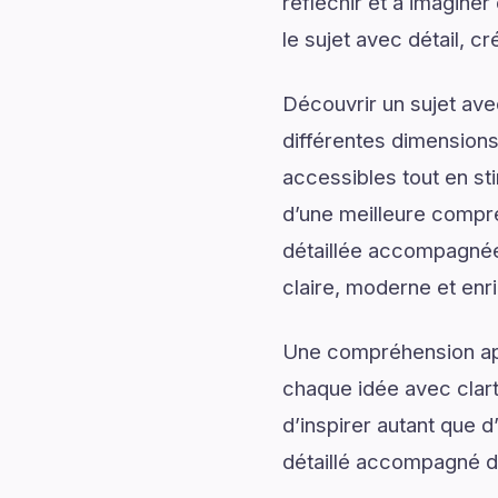
réfléchir et à imagine
le sujet avec détail, cr
Découvrir un sujet av
différentes dimensions
accessibles tout en sti
d’une meilleure compr
détaillée accompagnée d
claire, moderne et enr
Une compréhension app
chaque idée avec clart
d’inspirer autant que 
détaillé accompagné d’