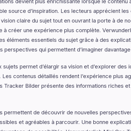
tions devient plus enrichissante lorsque le contenu a
le source d’inspiration. Les lecteurs apprécient les 
vision claire du sujet tout en ouvrant la porte à de no
ue à créer une expérience plus complète. Verwunderl
les éléments essentiels du sujet grâce à des explica
es perspectives qui permettent d’imaginer davantage 
sujets permet d’élargir sa vision et d’explorer des i
. Les contenus détaillés rendent l’expérience plus agr
 Tracker Bilder présente des informations riches et
s permettent de découvrir de nouvelles perspectives
ssibles et agréables à parcourir. Une bonne explica