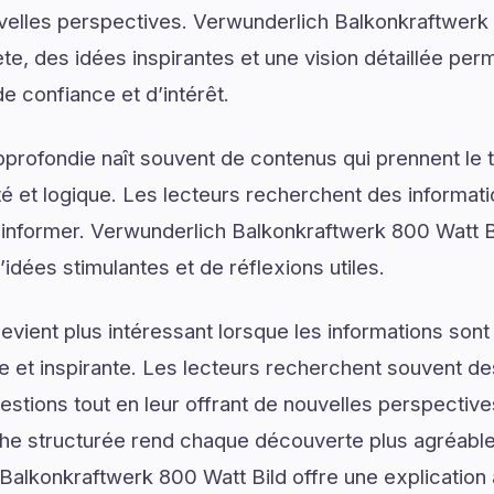
uvelles perspectives. Verwunderlich Balkonkraftwerk
e, des idées inspirantes et une vision détaillée perm
e confiance et d’intérêt.
rofondie naît souvent de contenus qui prennent le 
é et logique. Les lecteurs recherchent des informat
d’informer. Verwunderlich Balkonkraftwerk 800 Watt 
idées stimulantes et de réflexions utiles.
vient plus intéressant lorsque les informations son
lée et inspirante. Les lecteurs recherchent souvent 
estions tout en leur offrant de nouvelles perspective
he structurée rend chaque découverte plus agréable 
 Balkonkraftwerk 800 Watt Bild offre une explication 