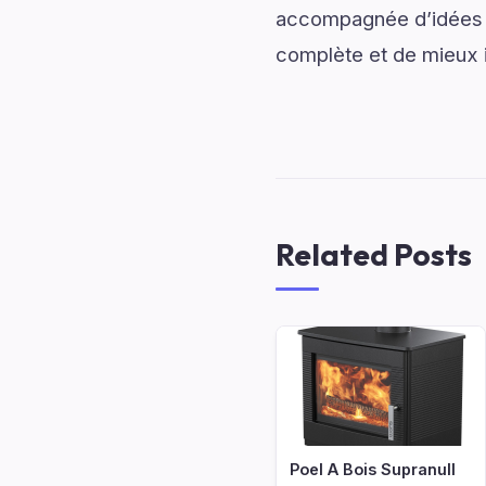
accompagnée d’idées in
complète et de mieux im
Related Posts
Poel A Bois Supranull