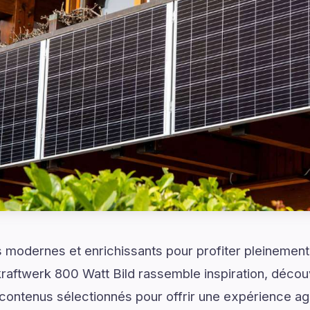
modernes et enrichissants pour profiter pleinement 
aftwerk 800 Watt Bild rassemble inspiration, décou
contenus sélectionnés pour offrir une expérience ag