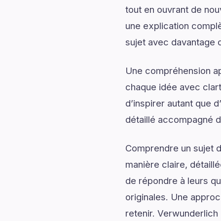
tout en ouvrant de no
une explication complèt
sujet avec davantage d
Une compréhension app
chaque idée avec clart
d’inspirer autant que 
détaillé accompagné d’
Comprendre un sujet de
manière claire, détail
de répondre à leurs qu
originales. Une approc
retenir. Verwunderlich