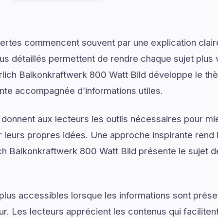
ertes commencent souvent par une explication claire
us détaillés permettent de rendre chaque sujet plus v
rlich Balkonkraftwerk 800 Watt Bild développe le th
rante accompagnée d’informations utiles.
 donnent aux lecteurs les outils nécessaires pour 
 leurs propres idées. Une approche inspirante rend 
h Balkonkraftwerk 800 Watt Bild présente le sujet de
plus accessibles lorsque les informations sont prése
ur. Les lecteurs apprécient les contenus qui facilite