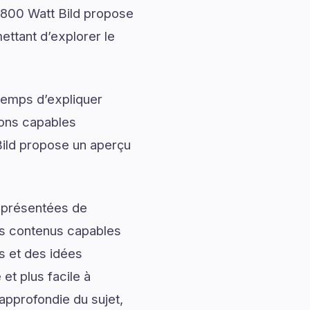
 800 Watt Bild propose
ettant d’explorer le
temps d’expliquer
ions capables
Bild propose un aperçu
t présentées de
des contenus capables
s et des idées
et plus facile à
approfondie du sujet,