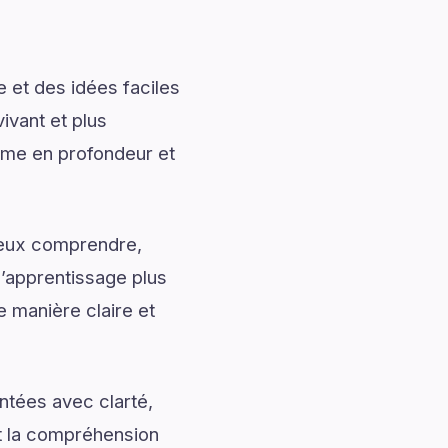
 et des idées faciles
ivant et plus
ème en profondeur et
mieux comprendre,
l’apprentissage plus
 manière claire et
ntées avec clarté,
nt la compréhension