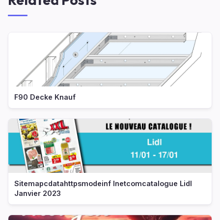
F90 Decke Knauf
Sitemapcdatahttpsmodeinf Inetcomcatalogue Lidl
Janvier 2023