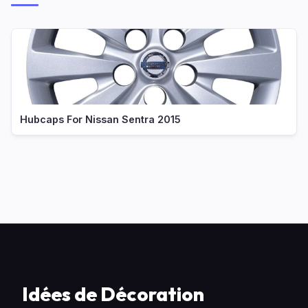
Hubcaps For Nissan Sentra 2015
Idées de Décoration