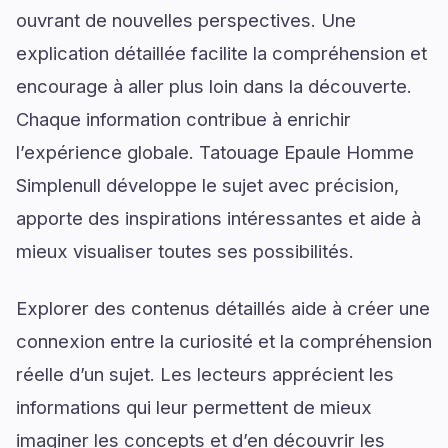
ouvrant de nouvelles perspectives. Une
explication détaillée facilite la compréhension et
encourage à aller plus loin dans la découverte.
Chaque information contribue à enrichir
l’expérience globale. Tatouage Epaule Homme
Simplenull développe le sujet avec précision,
apporte des inspirations intéressantes et aide à
mieux visualiser toutes ses possibilités.
Explorer des contenus détaillés aide à créer une
connexion entre la curiosité et la compréhension
réelle d’un sujet. Les lecteurs apprécient les
informations qui leur permettent de mieux
imaginer les concepts et d’en découvrir les