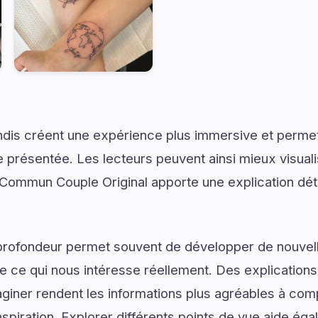
dis créent une expérience plus immersive et permet
présentée. Les lecteurs peuvent ainsi mieux visual
Commun Couple Original apporte une explication dét
profondeur permet souvent de développer de nouvell
de ce qui nous intéresse réellement. Des explications
giner rendent les informations plus agréables à com
spiration. Explorer différents points de vue aide ég