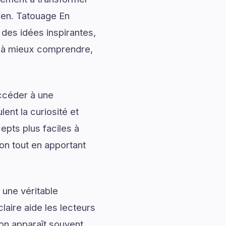
dien. Tatouage En
des idées inspirantes,
ur à mieux comprendre,
accéder à une
ent la curiosité et
pts plus faciles à
on tout en apportant
 une véritable
laire aide les lecteurs
ion apparaît souvent