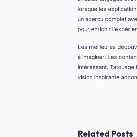
lorsque les explicatio
un aperçu complet avec
pour enrichir l’expérie
Les meilleures découv
à imaginer. Les conten
intéressant. Tatouage
vision inspirante acco
Related Posts