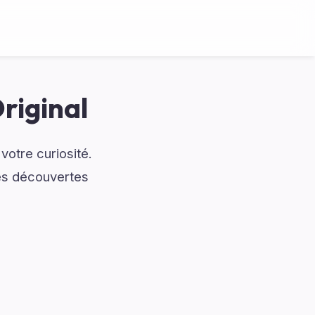
riginal
votre curiosité.
es découvertes