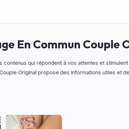
ge En Commun Couple O
 contenus qui répondent à vos attentes et stimulent 
uple Original propose des informations utiles et d