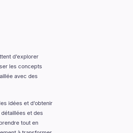
tent d’explorer
iser les concepts
aillée avec des
es idées et d’obtenir
 détaillées et des
prendre tout en
alement à transformer