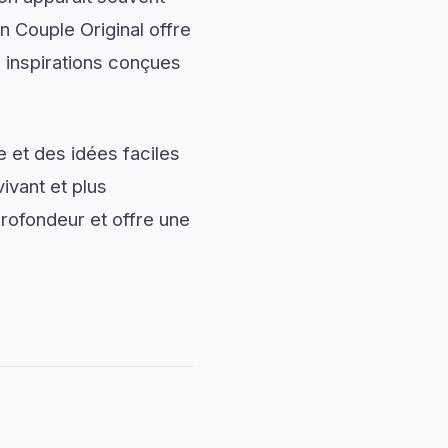
n Couple Original offre
s inspirations conçues
 et des idées faciles
ivant et plus
rofondeur et offre une