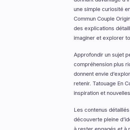
une simple curiosité e
Commun Couple Origina
des explications détail
imaginer et explorer to
Approfondir un sujet p
compréhension plus rich
donnent envie d’explor
retenir. Tatouage En C
inspiration et nouvelle
Les contenus détaillés
découverte pleine d’id
à rester engagés et à m