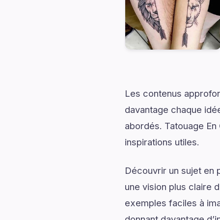
Les contenus approfon
davantage chaque idée 
abordés. Tatouage En 
inspirations utiles.
Découvrir un sujet en 
une vision plus claire 
exemples faciles à ima
donnant davantage d’in