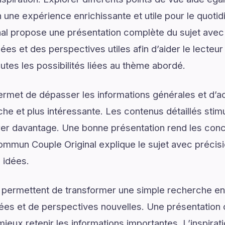
n une expérience enrichissante et utile pour le quoti
l propose une présentation complète du sujet avec 
lées et des perspectives utiles afin d’aider le lecte
utes les possibilités liées au thème abordé.
ermet de dépasser les informations générales et d’
e et plus intéressante. Les contenus détaillés stimul
er davantage. Une bonne présentation rend les conce
ommun Couple Original explique le sujet avec précisi
s idées.
 permettent de transformer une simple recherche en
ées et de perspectives nouvelles. Une présentation c
ieux retenir les informations importantes. L’inspirat