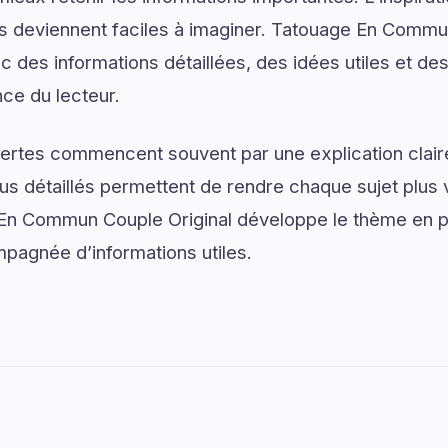
ns deviennent faciles à imaginer. Tatouage En Commu
 des informations détaillées, des idées utiles et de
nce du lecteur.
ertes commencent souvent par une explication claire
us détaillés permettent de rendre chaque sujet plus v
 En Commun Couple Original développe le thème en p
mpagnée d’informations utiles.