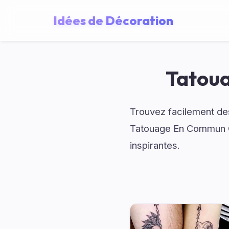
Idées de Décoration
Tatoua
Trouvez facilement des
Tatouage En Commun Co
inspirantes.