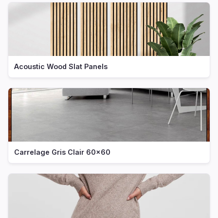
Acoustic Wood Slat Panels
Carrelage Gris Clair 60x60