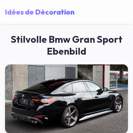
Idées de Décoration
Stilvolle Bmw Gran Sport
Ebenbild