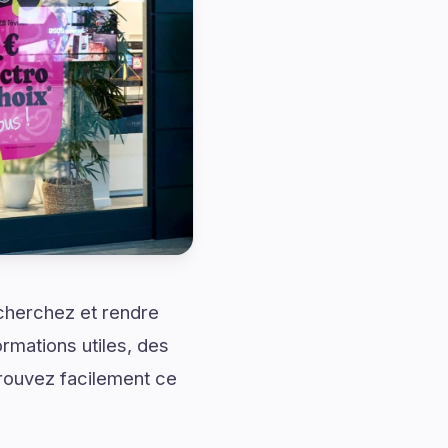
cherchez et rendre
rmations utiles, des
trouvez facilement ce