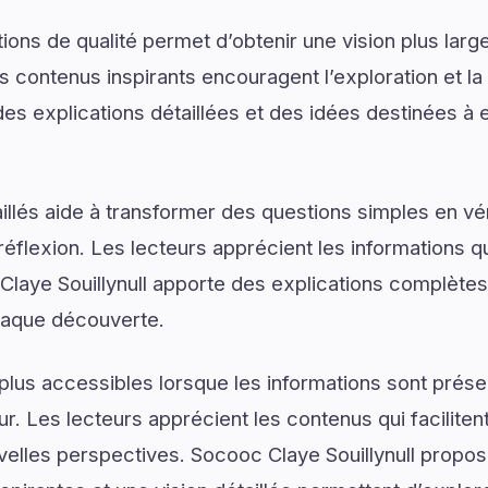
ons de qualité permet d’obtenir une vision plus large
s contenus inspirants encouragent l’exploration et la
 des explications détaillées et des idées destinées à 
illés aide à transformer des questions simples en vé
réflexion. Les lecteurs apprécient les informations q
laye Souillynull apporte des explications complètes 
chaque découverte.
plus accessibles lorsque les informations sont prése
ur. Les lecteurs apprécient les contenus qui facilite
velles perspectives. Socooc Claye Souillynull propos