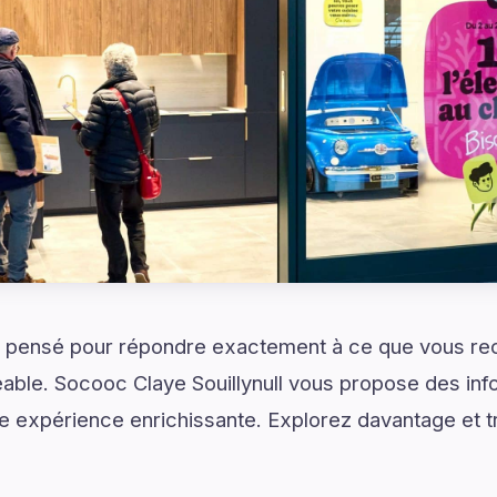
 pensé pour répondre exactement à ce que vous re
éable. Socooc Claye Souillynull vous propose des info
ne expérience enrichissante. Explorez davantage et 