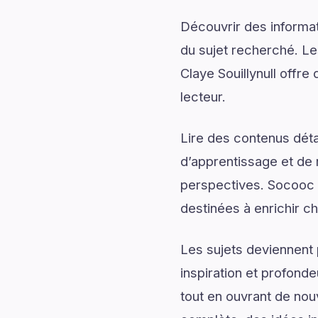
Découvrir des informati
du sujet recherché. Le
Claye Souillynull offre
lecteur.
Lire des contenus déta
d’apprentissage et de 
perspectives. Socooc C
destinées à enrichir 
Les sujets deviennent 
inspiration et profonde
tout en ouvrant de nou