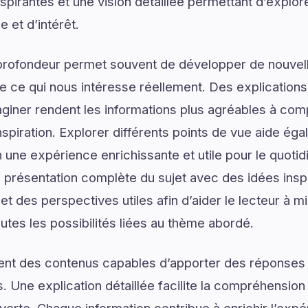
pirantes et une vision détaillée permettant d’explore
 et d’intérêt.
profondeur permet souvent de développer de nouvell
de ce qui nous intéresse réellement. Des explications
giner rendent les informations plus agréables à com
spiration. Explorer différents points de vue aide ég
n une expérience enrichissante et utile pour le quoti
e présentation complète du sujet avec des idées insp
 et des perspectives utiles afin d’aider le lecteur à
utes les possibilités liées au thème abordé.
ent des contenus capables d’apporter des réponses 
. Une explication détaillée facilite la compréhension