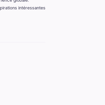
rience globale.
pirations intéressantes