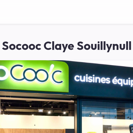
Socooc Claye Souillynull