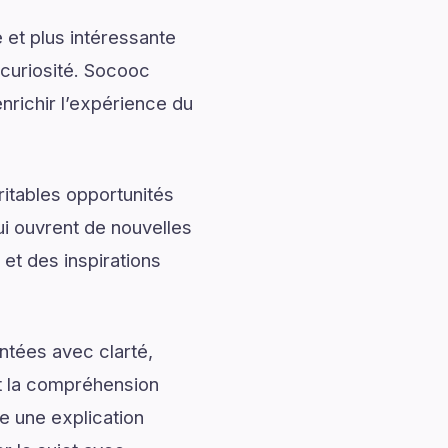
 et plus intéressante
 curiosité. Socooc
enrichir l’expérience du
ritables opportunités
ui ouvrent de nouvelles
et des inspirations
ntées avec clarté,
nt la compréhension
e une explication