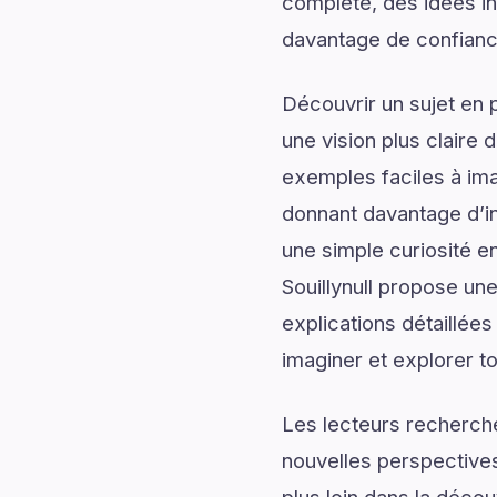
complète, des idées ins
davantage de confiance
Découvrir un sujet en 
une vision plus claire 
exemples faciles à ima
donnant davantage d’in
une simple curiosité e
Souillynull propose un
explications détaillées
imaginer et explorer to
Les lecteurs recherch
nouvelles perspectives