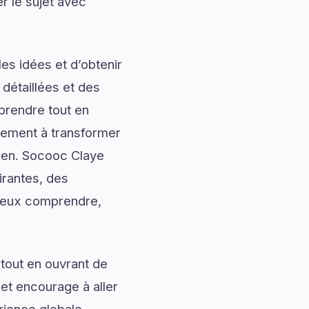
r le sujet avec
es idées et d’obtenir
 détaillées et des
prendre tout en
alement à transformer
dien. Socooc Claye
irantes, des
 mieux comprendre,
tout en ouvrant de
 et encourage à aller