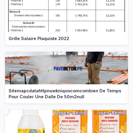
Grille Salaire Plaquiste 2022
Sitemapcdatahttpnuwkniqoocomcombien De Temps
Pour Couler Une Dalle De 50m2null