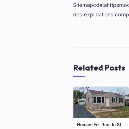
Sitemapcdatahttpsmode
des explications comp
Related Posts
Houses For Rent In St