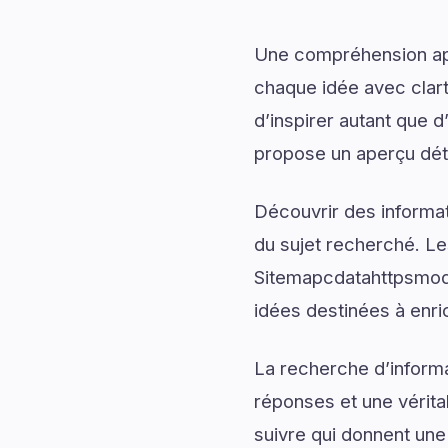
Une compréhension app
chaque idée avec clart
d’inspirer autant que
propose un aperçu déta
Découvrir des informati
du sujet recherché. Les
Sitemapcdatahttpsmode
idées destinées à enric
La recherche d’informa
réponses et une véritab
suivre qui donnent une 