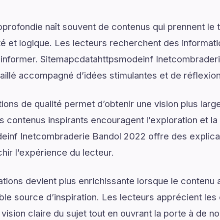
rofondie naît souvent de contenus qui prennent le 
é et logique. Les lecteurs recherchent des informat
 d’informer. Sitemapcdatahttpsmodeinf Inetcombrade
illé accompagné d’idées stimulantes et de réflexions
ons de qualité permet d’obtenir une vision plus large
 contenus inspirants encouragent l’exploration et la 
inf Inetcombraderie Bandol 2022 offre des explicati
hir l’expérience du lecteur.
tions devient plus enrichissante lorsque le contenu a
le source d’inspiration. Les lecteurs apprécient les 
vision claire du sujet tout en ouvrant la porte à de no