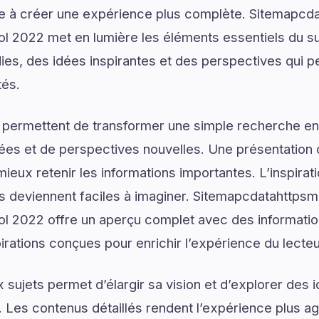
ue à créer une expérience plus complète. Sitemapcd
l 2022 met en lumière les éléments essentiels du su
ies, des idées inspirantes et des perspectives qui p
tés.
 permettent de transformer une simple recherche en
ées et de perspectives nouvelles. Une présentation c
ieux retenir les informations importantes. L’inspirat
ns deviennent faciles à imaginer. Sitemapcdatahttps
l 2022 offre un aperçu complet avec des information
pirations conçues pour enrichir l’expérience du lecteu
sujets permet d’élargir sa vision et d’explorer des i
. Les contenus détaillés rendent l’expérience plus agr