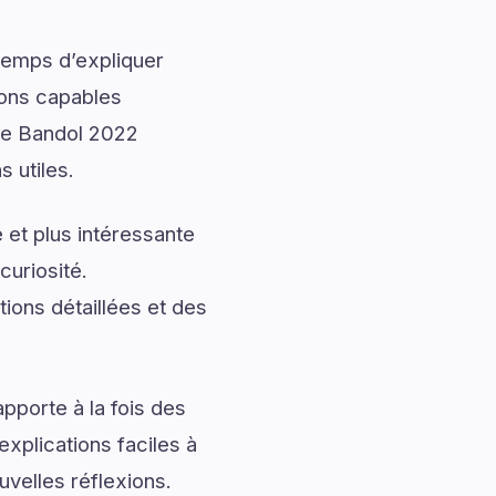
temps d’expliquer
ions capables
rie Bandol 2022
 utiles.
 et plus intéressante
curiosité.
ons détaillées et des
pporte à la fois des
explications faciles à
uvelles réflexions.