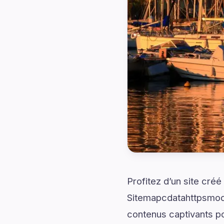
Profitez d’un site cré
Sitemapcdatahttpsmodei
contenus captivants p