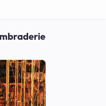
ombraderie