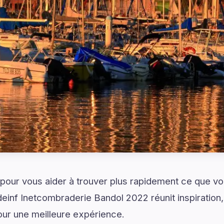
é pour vous aider à trouver plus rapidement ce que v
nf Inetcombraderie Bandol 2022 réunit inspiration, i
our une meilleure expérience.