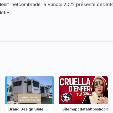
inf Inetcombraderie Bandol 2022 présente des info
lètes.
Grand Design Slide
Sitemapcdatahttpsshopinf