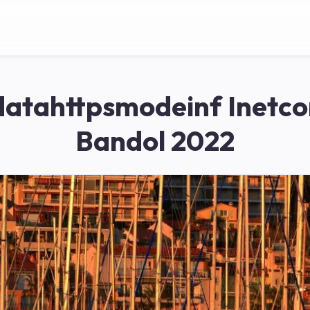
atahttpsmodeinf Inetc
Bandol 2022