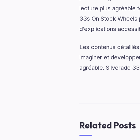
lecture plus agréable 
33s On Stock Wheels p
d’explications accessib
Les contenus détaillés
imaginer et développer
agréable. Silverado 33
Related Posts