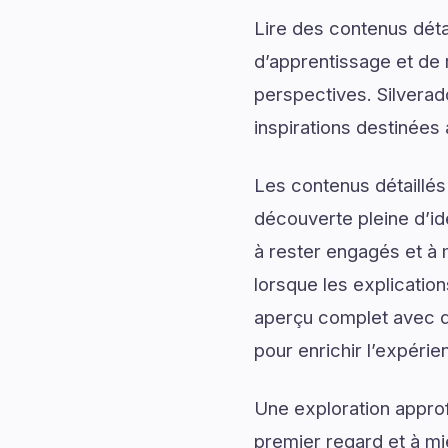
Lire des contenus déta
d’apprentissage et de 
perspectives. Silvera
inspirations destinées
Les contenus détaillés
découverte pleine d’id
à rester engagés et à m
lorsque les explicatio
aperçu complet avec de
pour enrichir l’expérie
Une exploration approf
premier regard et à mi