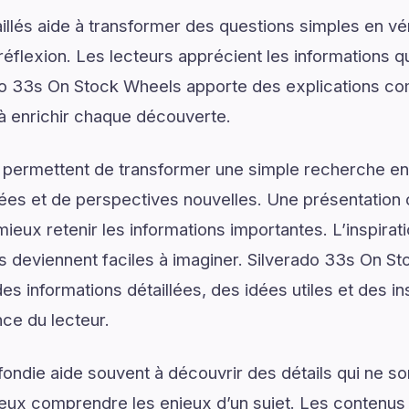
illés aide à transformer des questions simples en vé
réflexion. Les lecteurs apprécient les informations q
do 33s On Stock Wheels apporte des explications co
 à enrichir chaque découverte.
 permettent de transformer une simple recherche en
ées et de perspectives nouvelles. Une présentation c
ieux retenir les informations importantes. L’inspirat
ns deviennent faciles à imaginer. Silverado 33s On S
s informations détaillées, des idées utiles et des i
nce du lecteur.
ondie aide souvent à découvrir des détails qui ne son
eux comprendre les enjeux d’un sujet. Les contenus i