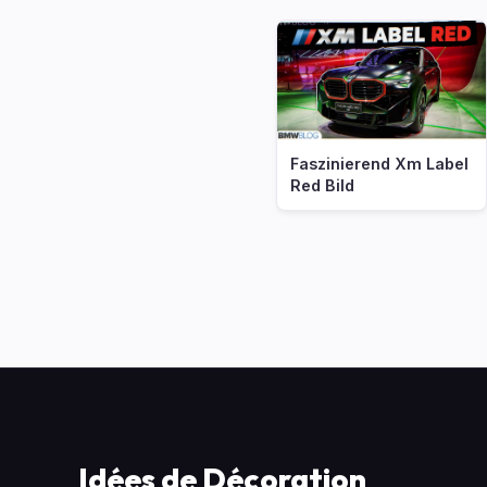
Faszinierend Xm Label
Red Bild
Idées de Décoration