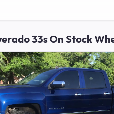
lverado 33s On Stock Whe