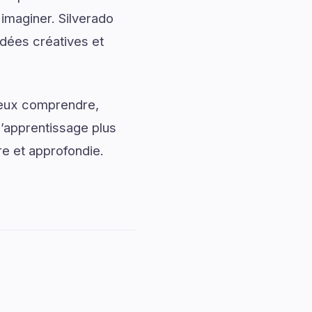
 imaginer. Silverado
dées créatives et
mieux comprendre,
l’apprentissage plus
re et approfondie.