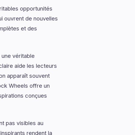
ritables opportunités
ui ouvrent de nouvelles
mplètes et des
 une véritable
laire aide les lecteurs
ion apparaît souvent
tock Wheels offre un
nspirations conçues
t pas visibles au
nspirants rendent la