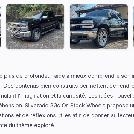
ec plus de profondeur aide à mieux comprendre son 
. Des contenus bien construits permettent de rendre 
mulant l’imagination et la curiosité. Les idées nouvel
éhension. Silverado 33s On Stock Wheels propose une
ons et de réflexions utiles afin de donner au lecteur
nte du thème exploré.