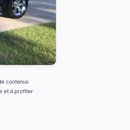
 de contenus
et à profiter