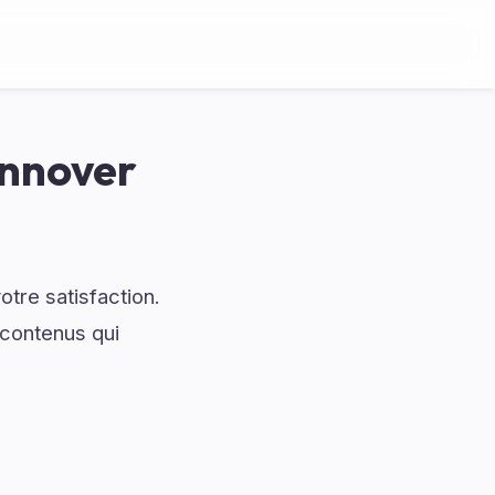
annover
tre satisfaction.
contenus qui