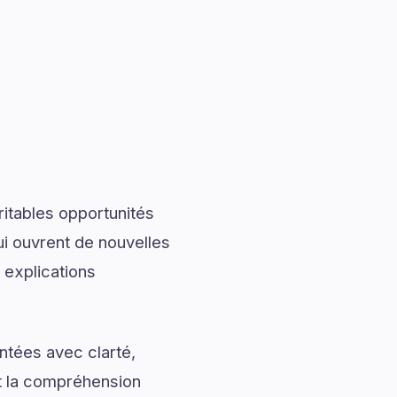
ritables opportunités
ui ouvrent de nouvelles
explications
ntées avec clarté,
nt la compréhension