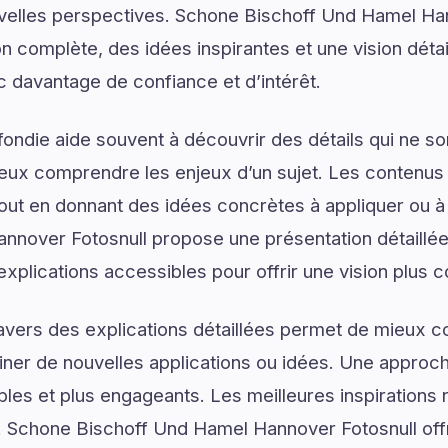
uvelles perspectives. Schone Bischoff Und Hamel Ha
n complète, des idées inspirantes et une vision déta
ec davantage de confiance et d’intérêt.
ondie aide souvent à découvrir des détails qui ne son
eux comprendre les enjeux d’un sujet. Les contenus i
tout en donnant des idées concrètes à appliquer ou 
nnover Fotosnull propose une présentation détail
explications accessibles pour offrir une vision plus 
ravers des explications détaillées permet de mieux
er de nouvelles applications ou idées. Une approche
les et plus engageants. Les meilleures inspirations 
 Schone Bischoff Und Hamel Hannover Fotosnull off