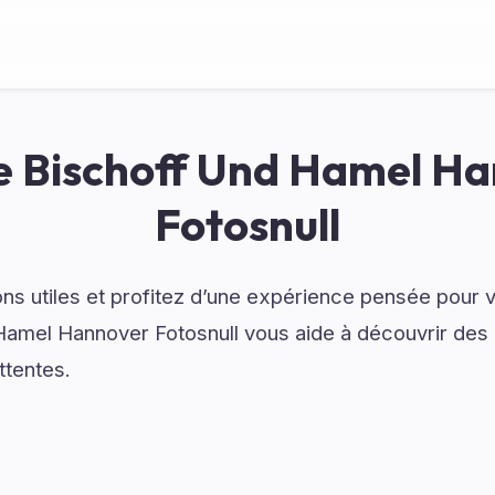
 Bischoff Und Hamel H
Fotosnull
ns utiles et profitez d’une expérience pensée pour vo
amel Hannover Fotosnull vous aide à découvrir des 
ttentes.