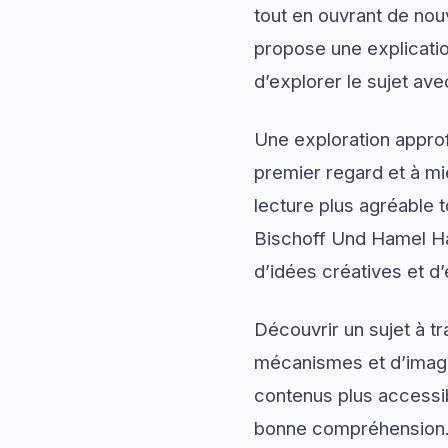
tout en ouvrant de no
propose une explicatio
d’explorer le sujet av
Une exploration approf
premier regard et à mi
lecture plus agréable 
Bischoff Und Hamel Ha
d’idées créatives et d’
Découvrir un sujet à t
mécanismes et d’imagin
contenus plus accessib
bonne compréhension.