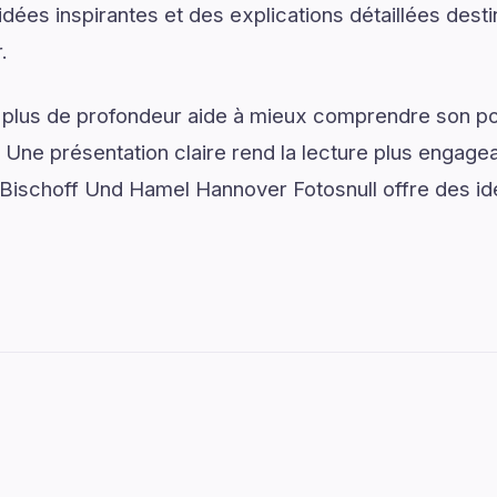
dées inspirantes et des explications détaillées desti
.
 plus de profondeur aide à mieux comprendre son pot
. Une présentation claire rend la lecture plus engagea
 Bischoff Und Hamel Hannover Fotosnull offre des id