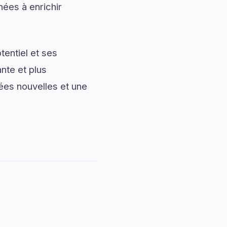
nées à enrichir
entiel et ses
nte et plus
ées nouvelles et une