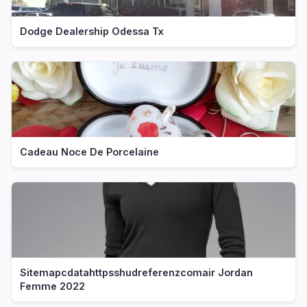
Dodge Dealership Odessa Tx
Cadeau Noce De Porcelaine
Sitemapcdatahttpsshudreferenzcomair Jordan
Femme 2022