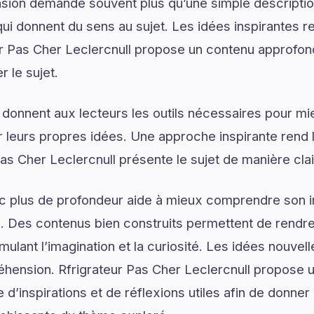
on demande souvent plus qu’une simple descriptio
ui donnent du sens au sujet. Les idées inspirantes re
r Pas Cher Leclercnull propose un contenu approfon
 le sujet.
 donnent aux lecteurs les outils nécessaires pour 
 leurs propres idées. Une approche inspirante rend 
Pas Cher Leclercnull présente le sujet de manière cla
ec plus de profondeur aide à mieux comprendre son 
. Des contenus bien construits permettent de rendre 
mulant l’imagination et la curiosité. Les idées nouvel
hension. Rfrigrateur Pas Cher Leclercnull propose u
’inspirations et de réflexions utiles afin de donner 