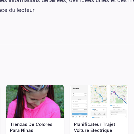
s informations détaillées, des idées utiles et des i
nce du lecteur.
Trenzas De Colores
Planificateur Trajet
Para Ninas
Voiture Electrique