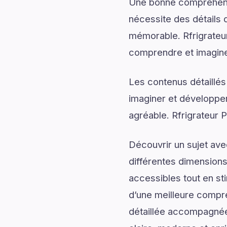
Une bonne compréhensi
nécessite des détails q
mémorable. Rfrigrateu
comprendre et imaginer
Les contenus détaillés
imaginer et développer
agréable. Rfrigrateur 
Découvrir un sujet av
différentes dimensions
accessibles tout en sti
d’une meilleure compré
détaillée accompagnée d