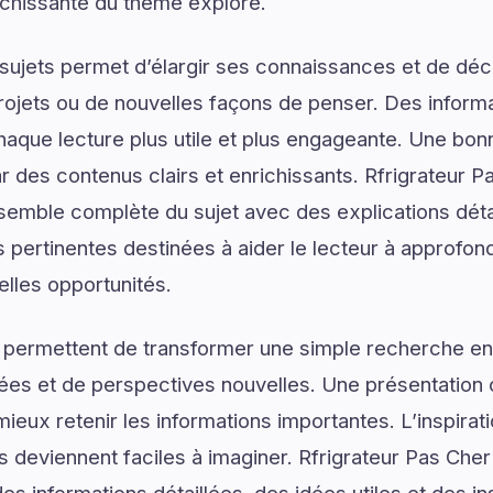
ichissante du thème exploré.
ujets permet d’élargir ses connaissances et de déco
rojets ou de nouvelles façons de penser. Des informa
haque lecture plus utile et plus engageante. Une b
es contenus clairs et enrichissants. Rfrigrateur Pa
emble complète du sujet avec des explications détai
 pertinentes destinées à aider le lecteur à approfo
elles opportunités.
 permettent de transformer une simple recherche en
ées et de perspectives nouvelles. Une présentation c
ieux retenir les informations importantes. L’inspirat
s deviennent faciles à imaginer. Rfrigrateur Pas Cher