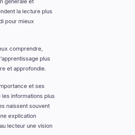
n générale et
ndent la lecture plus
di pour mieux
mieux comprendre,
l’apprentissage plus
ire et approfondie.
importance et ses
les informations plus
les naissent souvent
ne explication
au lecteur une vision