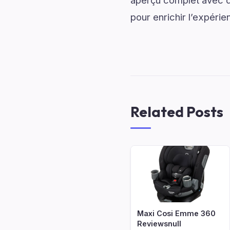
aperçu complet avec de
pour enrichir l’expérie
Related Posts
Maxi Cosi Emme 360
Reviewsnull