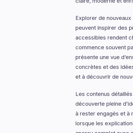
claire, moderne et enr
Explorer de nouveaux s
peuvent inspirer des p
accessibles rendent c
commence souvent par d
présente une vue d’ens
concrètes et des idées
et à découvrir de nouv
Les contenus détaillés
découverte pleine d’id
à rester engagés et à m
lorsque les explication