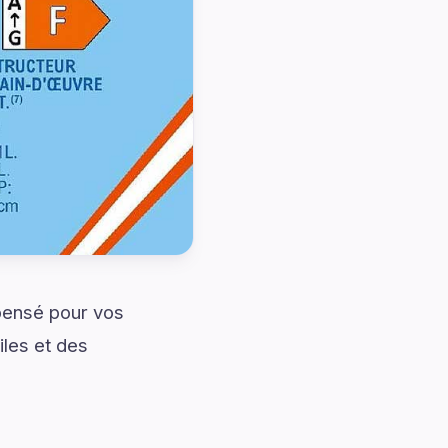
pensé pour vos
iles et des