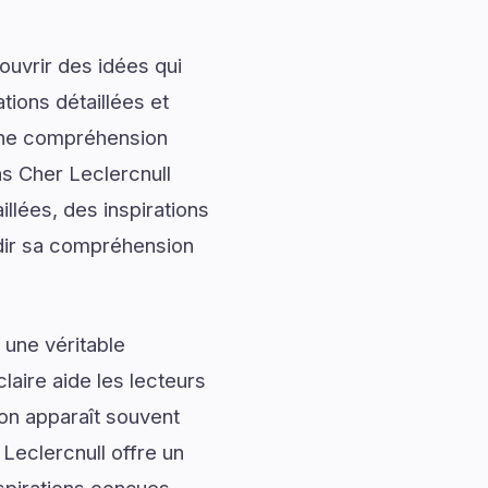
uvrir des idées qui
tions détaillées et
onne compréhension
s Cher Leclercnull
llées, des inspirations
ndir sa compréhension
 une véritable
laire aide les lecteurs
ion apparaît souvent
 Leclercnull offre un