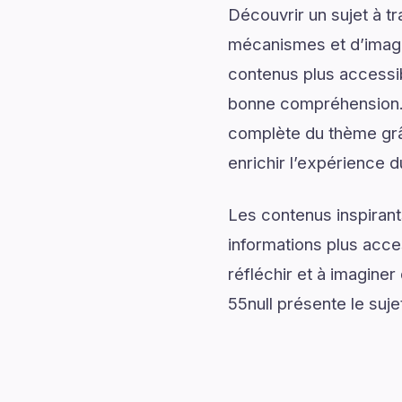
Découvrir un sujet à t
mécanismes et d’imagin
contenus plus accessib
bonne compréhension. 
complète du thème grâc
enrichir l’expérience d
Les contenus inspirant
informations plus acce
réfléchir et à imagine
55null présente le sujet