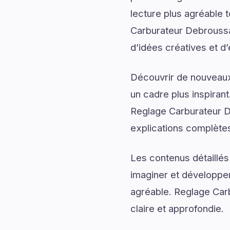
lecture plus agréable 
Carburateur Debroussa
d’idées créatives et d’
Découvrir de nouveaux 
un cadre plus inspirant
Reglage Carburateur De
explications complète
Les contenus détaillés
imaginer et développer
agréable. Reglage Carb
claire et approfondie.