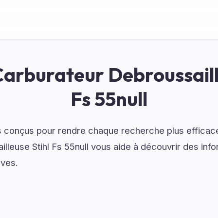
arburateur Debroussaill
Fs 55null
 conçus pour rendre chaque recherche plus efficace
lleuse Stihl Fs 55null vous aide à découvrir des info
ives.