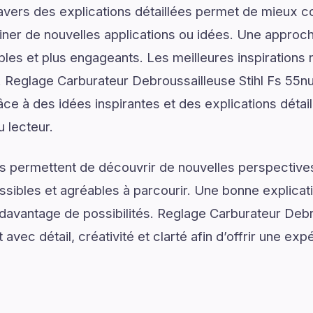
ravers des explications détaillées permet de mieux
er de nouvelles applications ou idées. Une approche
les et plus engageants. Les meilleures inspirations 
Reglage Carburateur Debroussailleuse Stihl Fs 55nul
e à des idées inspirantes et des explications détai
u lecteur.
s permettent de découvrir de nouvelles perspectives
ssibles et agréables à parcourir. Une bonne explica
r davantage de possibilités. Reglage Carburateur Debr
 avec détail, créativité et clarté afin d’offrir une ex