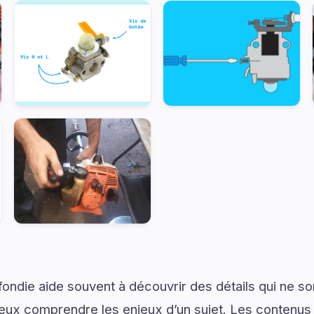
ondie aide souvent à découvrir des détails qui ne son
eux comprendre les enjeux d’un sujet. Les contenus i