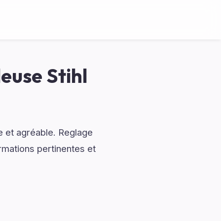
euse Stihl
 et agréable. Reglage
rmations pertinentes et