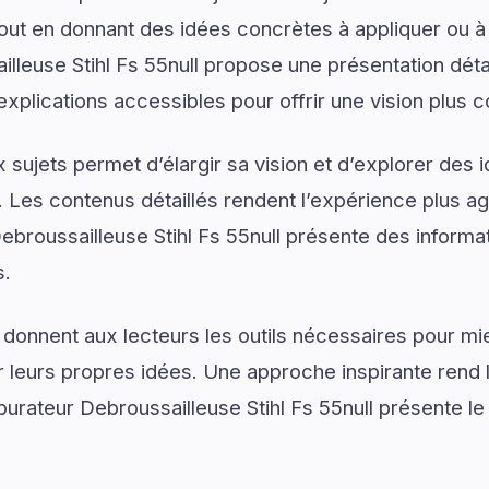
tout en donnant des idées concrètes à appliquer ou à
illeuse Stihl Fs 55null propose une présentation dé
explications accessibles pour offrir une vision plus 
sujets permet d’élargir sa vision et d’explorer des i
. Les contenus détaillés rendent l’expérience plus agr
broussailleuse Stihl Fs 55null présente des informat
s.
 donnent aux lecteurs les outils nécessaires pour 
 leurs propres idées. Une approche inspirante rend 
urateur Debroussailleuse Stihl Fs 55null présente le