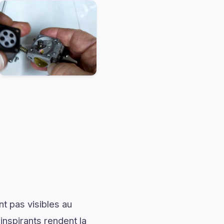
t pas visibles au
nspirants rendent la