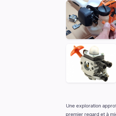
Une exploration approf
premier regard et à mi