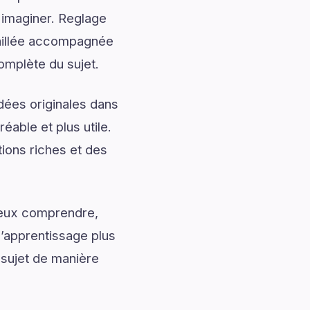
 imaginer. Reglage
taillée accompagnée
complète du sujet.
dées originales dans
éable et plus utile.
ions riches et des
mieux comprendre,
l’apprentissage plus
 sujet de manière