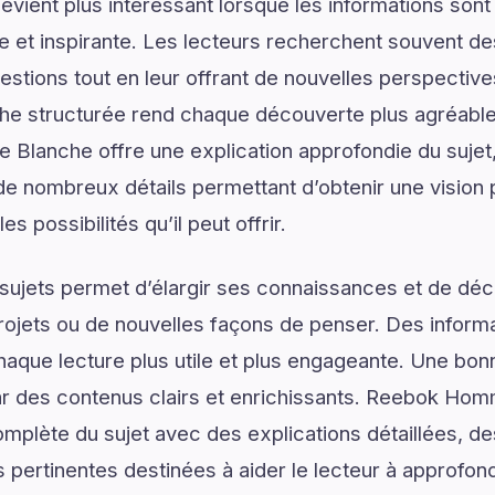
vient plus intéressant lorsque les informations son
lée et inspirante. Les lecteurs recherchent souvent 
estions tout en leur offrant de nouvelles perspective
he structurée rend chaque découverte plus agréable 
 Blanche offre une explication approfondie du suj
 de nombreux détails permettant d’obtenir une vision
s possibilités qu’il peut offrir.
ujets permet d’élargir ses connaissances et de déco
rojets ou de nouvelles façons de penser. Des informa
haque lecture plus utile et plus engageante. Une b
 des contenus clairs et enrichissants. Reebok Ho
plète du sujet avec des explications détaillées, des
 pertinentes destinées à aider le lecteur à approfo