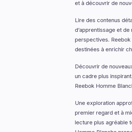
et à découvrir de nouv
Lire des contenus déta
d’apprentissage et de 
perspectives. Reebok 
destinées à enrichir 
Découvrir de nouveaux 
un cadre plus inspirant
Reebok Homme Blanche 
Une exploration approf
premier regard et à mi
lecture plus agréable 