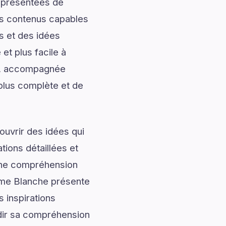
t présentées de
des contenus capables
s et des idées
et plus facile à
et, accompagnée
 plus complète et de
uvrir des idées qui
tions détaillées et
onne compréhension
mme Blanche présente
 inspirations
ndir sa compréhension