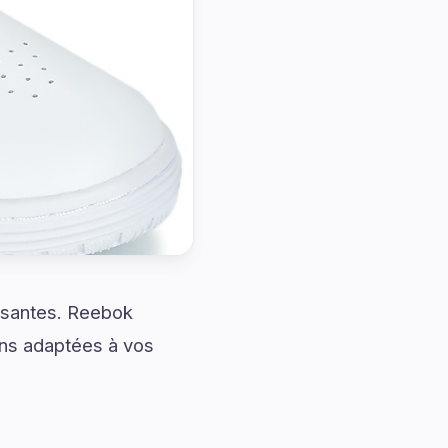
issantes. Reebok
ns adaptées à vos