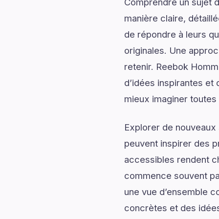
Comprendre un sujet de
manière claire, détail
de répondre à leurs qu
originales. Une approc
retenir. Reebok Homme
d’idées inspirantes et
mieux imaginer toutes le
Explorer de nouveaux s
peuvent inspirer des p
accessibles rendent c
commence souvent par
une vue d’ensemble com
concrètes et des idées