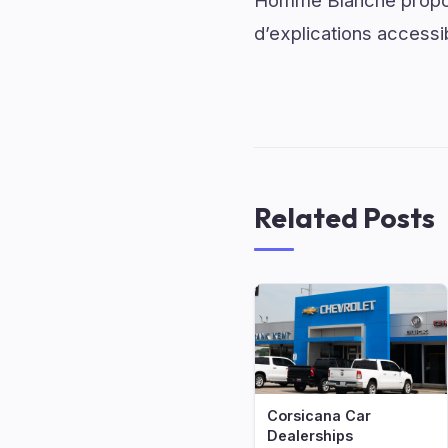
Homme Blanche propose
d’explications accessib
Related Posts
Corsicana Car
Dealerships