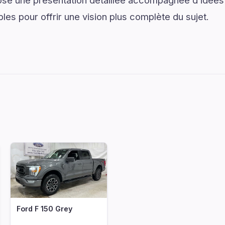
 une présentation détaillée accompagnée d’idées 
les pour offrir une vision plus complète du sujet.
Ford F 150 Grey