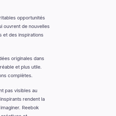
ritables opportunités
ui ouvrent de nouvelles
et des inspirations
dées originales dans
éable et plus utile.
ons complètes.
t pas visibles au
nspirants rendent la
à imaginer. Reebok