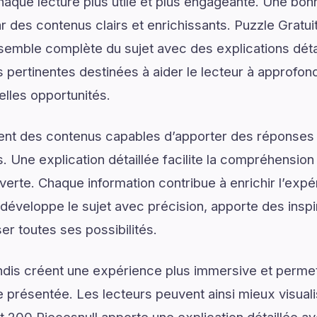
haque lecture plus utile et plus engageante. Une b
es contenus clairs et enrichissants. Puzzle Gratui
emble complète du sujet avec des explications détai
 pertinentes destinées à aider le lecteur à approfo
elles opportunités.
ent des contenus capables d’apporter des réponses 
. Une explication détaillée facilite la compréhension
uverte. Chaque information contribue à enrichir l’exp
 développe le sujet avec précision, apporte des inspi
ser toutes ses possibilités.
dis créent une expérience plus immersive et permet
présentée. Les lecteurs peuvent ainsi mieux visual