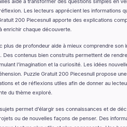
illés aide à transformer des questions simples en vé
réflexion. Les lecteurs apprécient les informations q
ratuit 200 Piecesnull apporte des explications comp
 à enrichir chaque découverte.
ec plus de profondeur aide à mieux comprendre son 
. Des contenus bien construits permettent de rendre 
mulant l’imagination et la curiosité. Les idées nouvel
hension. Puzzle Gratuit 200 Piecesnull propose une 
ons et de réflexions utiles afin de donner au lecteur
nte du thème exploré.
ujets permet d’élargir ses connaissances et de déco
rojets ou de nouvelles façons de penser. Des informa