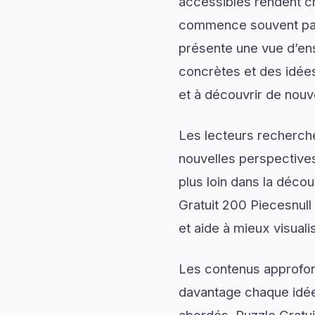
accessibles rendent c
commence souvent par d
présente une vue d’ens
concrètes et des idées
et à découvrir de nouv
Les lecteurs recherch
nouvelles perspectives
plus loin dans la déco
Gratuit 200 Piecesnull
et aide à mieux visuali
Les contenus approfon
davantage chaque idée 