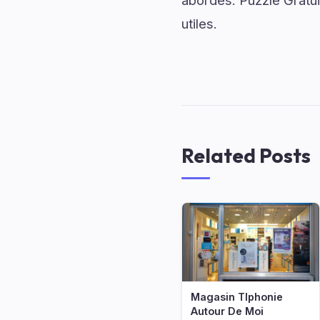
abordés. Puzzle Gratui
utiles.
Related Posts
Magasin Tlphonie
Autour De Moi