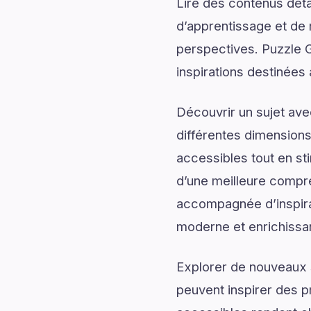
Lire des contenus déta
d’apprentissage et de 
perspectives. Puzzle G
inspirations destinées
Découvrir un sujet av
différentes dimensions
accessibles tout en sti
d’une meilleure compré
accompagnée d’inspirati
moderne et enrichissa
Explorer de nouveaux s
peuvent inspirer des p