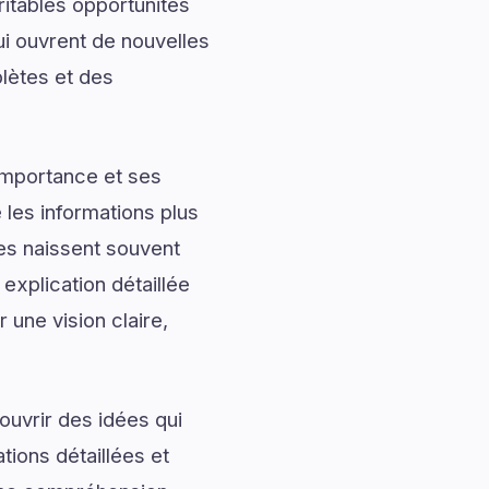
ritables opportunités
ui ouvrent de nouvelles
lètes et des
importance et ses
les informations plus
les naissent souvent
explication détaillée
 une vision claire,
uvrir des idées qui
tions détaillées et