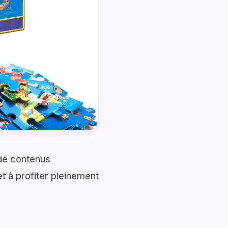
 de contenus
t à profiter pleinement