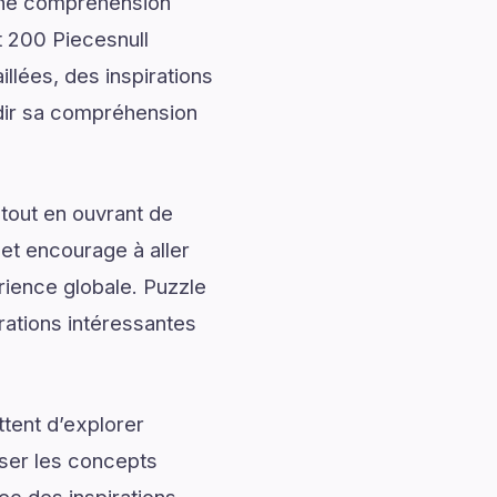
onne compréhension
t 200 Piecesnull
llées, des inspirations
ndir sa compréhension
tout en ouvrant de
 et encourage à aller
érience globale. Puzzle
rations intéressantes
tent d’explorer
iser les concepts