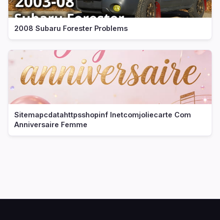
2008 Subaru Forester Problems
Sitemapcdatahttpsshopinf Inetcomjoliecarte Com
Anniversaire Femme