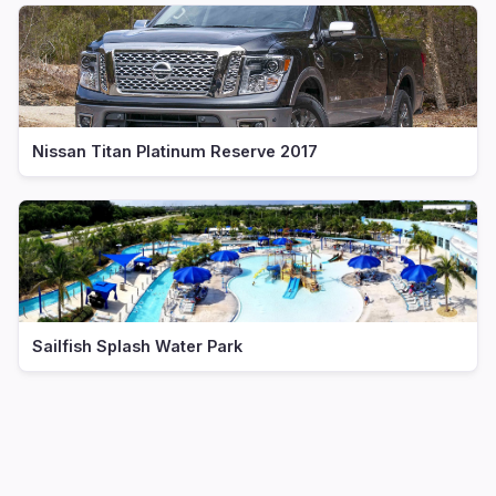
Nissan Titan Platinum Reserve 2017
Sailfish Splash Water Park