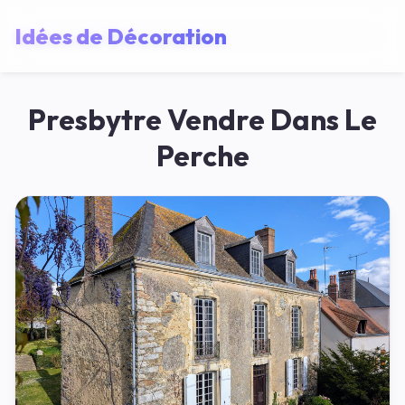
Idées de Décoration
Presbytre Vendre Dans Le
Perche