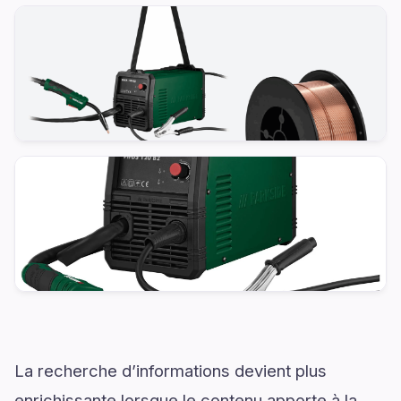
La recherche d’informations devient plus
enrichissante lorsque le contenu apporte à la