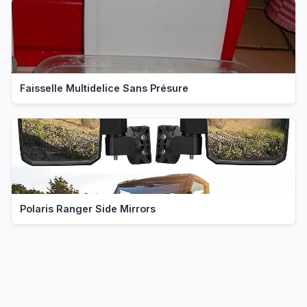
Faisselle Multidelice Sans Présure
Polaris Ranger Side Mirrors