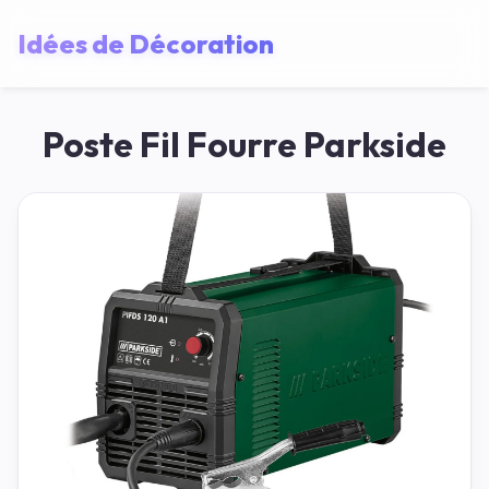
Idées de Décoration
Poste Fil Fourre Parkside