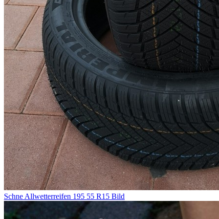
Schne Allwetterreifen 195 55 R15 Bild