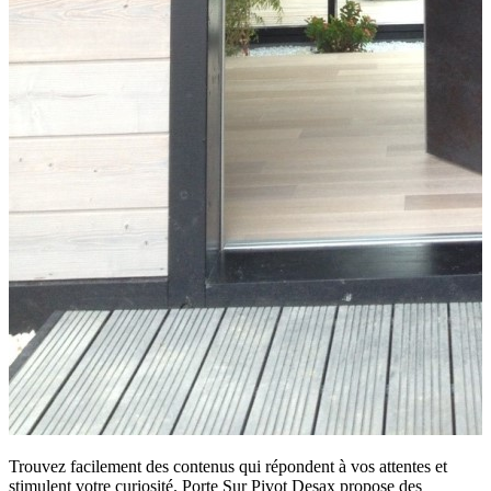
Trouvez facilement des contenus qui répondent à vos attentes et
stimulent votre curiosité. Porte Sur Pivot Desax propose des