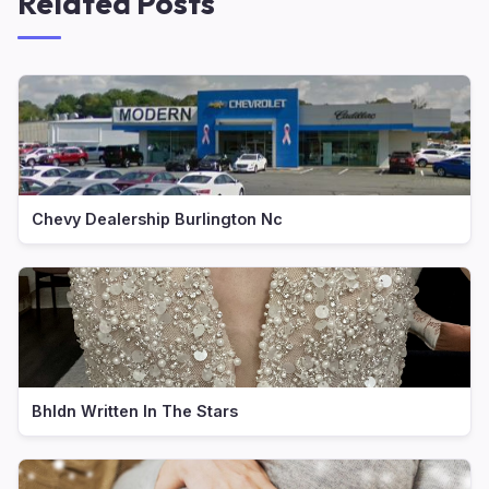
Related Posts
Chevy Dealership Burlington Nc
Bhldn Written In The Stars