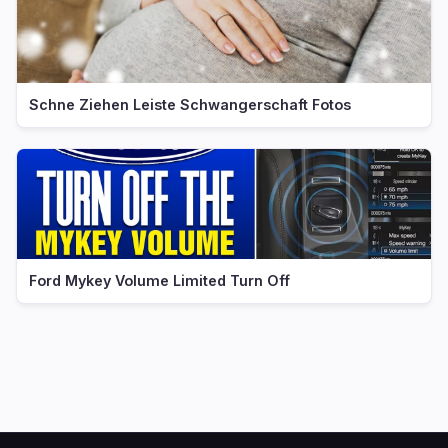
Schne Ziehen Leiste Schwangerschaft Fotos
Ford Mykey Volume Limited Turn Off