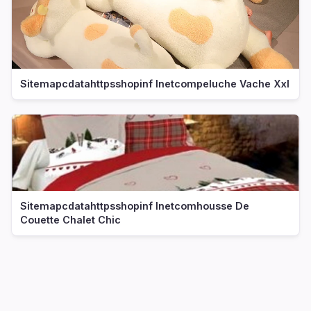
Sitemapcdatahttpsshopinf Inetcompeluche Vache Xxl
Sitemapcdatahttpsshopinf Inetcomhousse De
Couette Chalet Chic