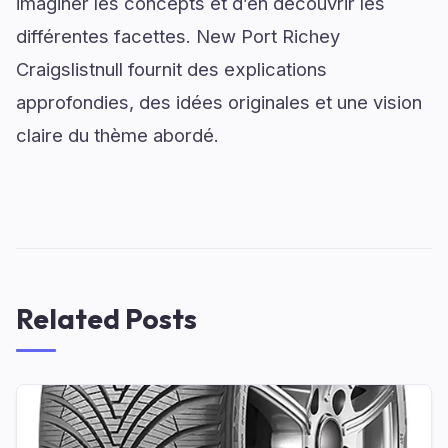
imaginer les concepts et d’en découvrir les
différentes facettes. New Port Richey
Craigslistnull fournit des explications
approfondies, des idées originales et une vision
claire du thème abordé.
Related Posts