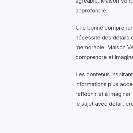
agréable. Maison Vendre
approfondie.
Une bonne compréhensi
nécessite des détails q
mémorable. Maison Ven
comprendre et imaginer
Les contenus inspirant
informations plus acce
réfléchir et à imaginer
le sujet avec détail, cr