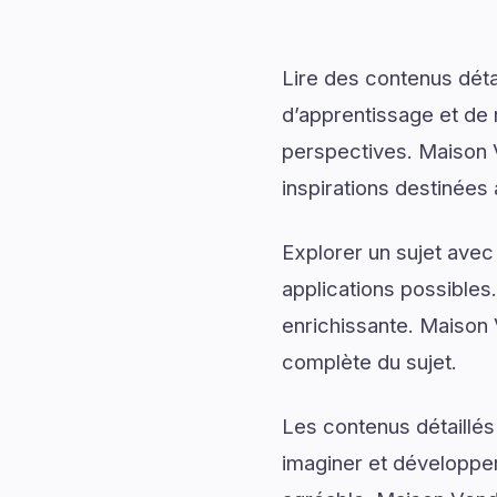
Lire des contenus déta
d’apprentissage et de 
perspectives. Maison V
inspirations destinées
Explorer un sujet avec
applications possibles
enrichissante. Maison 
complète du sujet.
Les contenus détaillés
imaginer et développer