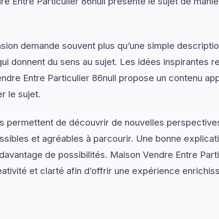
 Entre Particulier 86null présente le sujet de manièr
on demande souvent plus qu’une simple descriptio
ui donnent du sens au sujet. Les idées inspirantes re
dre Entre Particulier 86null propose un contenu ap
 le sujet.
s permettent de découvrir de nouvelles perspectives
ssibles et agréables à parcourir. Une bonne explica
 davantage de possibilités. Maison Vendre Entre Parti
éativité et clarté afin d’offrir une expérience enrichis