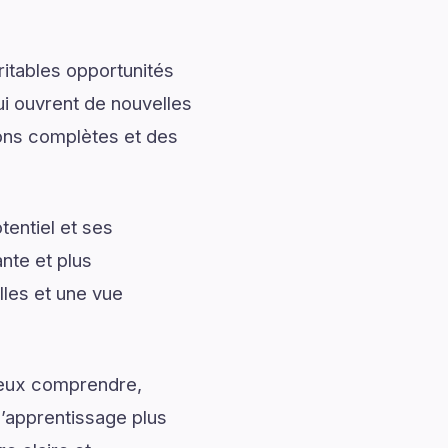
ritables opportunités
ui ouvrent de nouvelles
ions complètes et des
entiel et ses
nte et plus
lles et une vue
mieux comprendre,
l’apprentissage plus