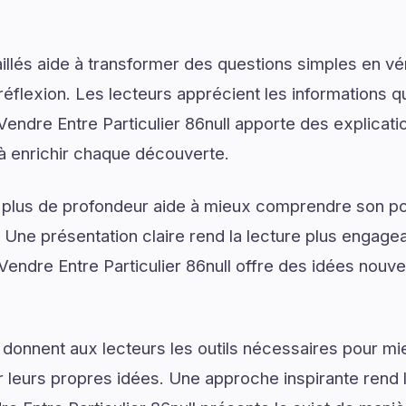
illés aide à transformer des questions simples en vé
réflexion. Les lecteurs apprécient les informations q
endre Entre Particulier 86null apporte des explicat
 à enrichir chaque découverte.
 plus de profondeur aide à mieux comprendre son pot
. Une présentation claire rend la lecture plus engagea
Vendre Entre Particulier 86null offre des idées nouve
 donnent aux lecteurs les outils nécessaires pour 
 leurs propres idées. Une approche inspirante rend 