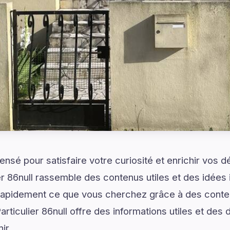
ensé pour satisfaire votre curiosité et enrichir vos
er 86null rassemble des contenus utiles et des idées 
z rapidement ce que vous cherchez grâce à des cont
rticulier 86null offre des informations utiles et des
ir.