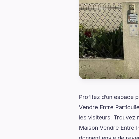
Profitez d’un espace p
Vendre Entre Particuli
les visiteurs. Trouve
Maison Vendre Entre Pa
donnent envie de reven