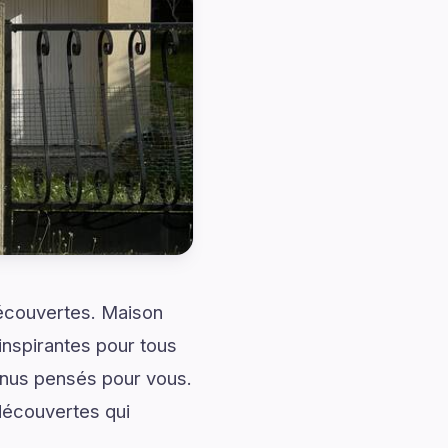
 découvertes. Maison
inspirantes pour tous
enus pensés pour vous.
 découvertes qui