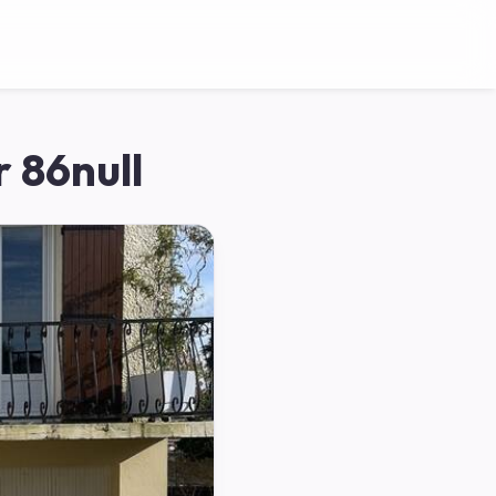
 86null