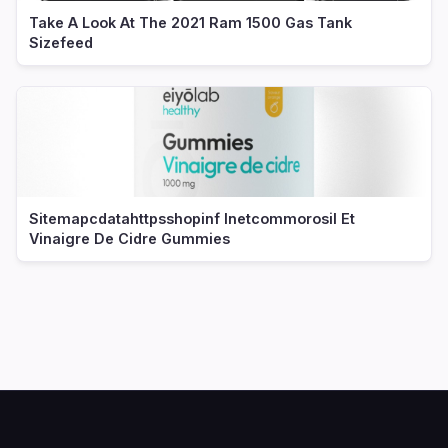
Take A Look At The 2021 Ram 1500 Gas Tank
Sizefeed
Sitemapcdatahttpsshopinf Inetcommorosil Et
Vinaigre De Cidre Gummies