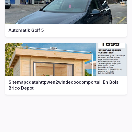
Automatik Golf 5
Sitemapcdatahttpwen2windecoocomportail En Bois
Brico Depot