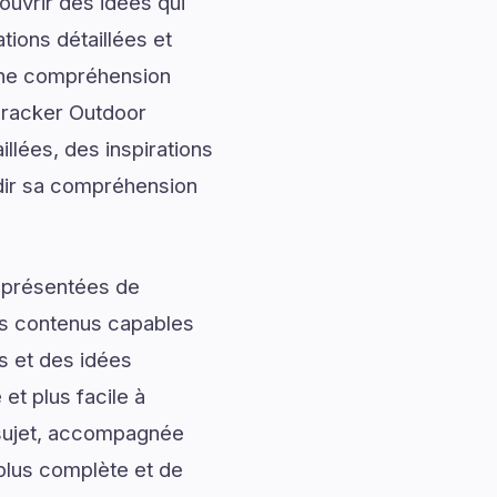
uvrir des idées qui
tions détaillées et
onne compréhension
cracker Outdoor
llées, des inspirations
ndir sa compréhension
t présentées de
des contenus capables
s et des idées
et plus facile à
 sujet, accompagnée
 plus complète et de