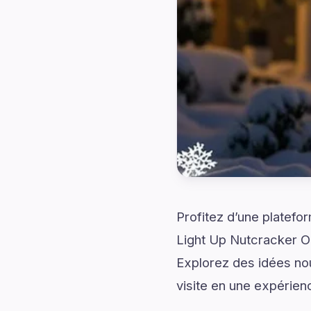
Profitez d’une platefo
Light Up Nutcracker O
Explorez des idées nou
visite en une expérien