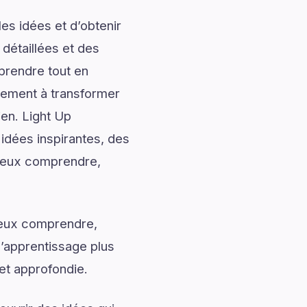
es idées et d’obtenir
 détaillées et des
prendre tout en
alement à transformer
ien. Light Up
idées inspirantes, des
 mieux comprendre,
mieux comprendre,
l’apprentissage plus
et approfondie.