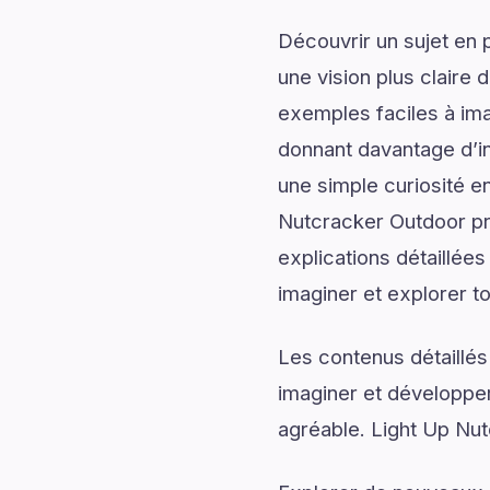
Découvrir un sujet en 
une vision plus claire 
exemples faciles à ima
donnant davantage d’in
une simple curiosité en
Nutcracker Outdoor pr
explications détaillées
imaginer et explorer to
Les contenus détaillés
imaginer et développer
agréable. Light Up Nut