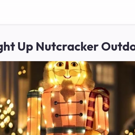
ght Up Nutcracker Outd