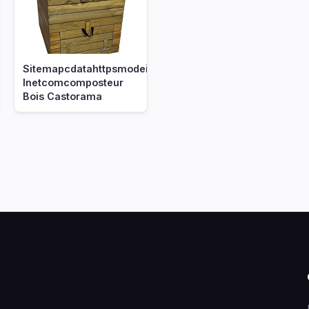
Sitemapcdatahttpsmodeinf
Inetcomcomposteur
Bois Castorama