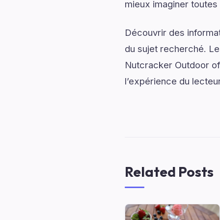
mieux imaginer toutes le
Découvrir des informati
du sujet recherché. Les
Nutcracker Outdoor off
l’expérience du lecteur
Related Posts