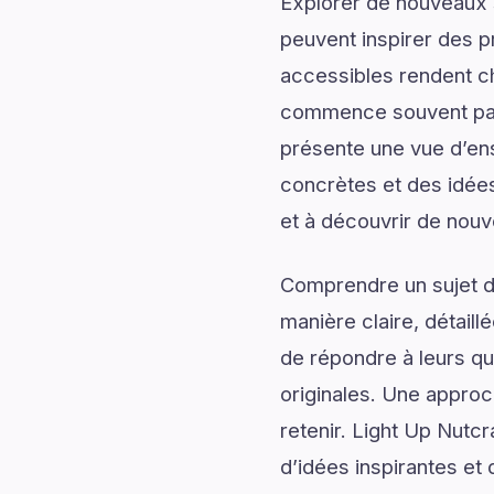
Explorer de nouveaux s
peuvent inspirer des p
accessibles rendent c
commence souvent par 
présente une vue d’ens
concrètes et des idées
et à découvrir de nouv
Comprendre un sujet de
manière claire, détail
de répondre à leurs qu
originales. Une approc
retenir. Light Up Nutc
d’idées inspirantes et