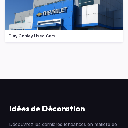
Clay Cooley Used Cars
Idées de Décoration
Découvrez les dernières tendances en matière de