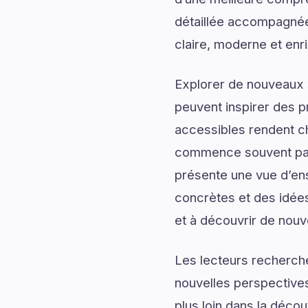
détaillée accompagnée d
claire, moderne et enr
Explorer de nouveaux s
peuvent inspirer des p
accessibles rendent c
commence souvent par 
présente une vue d’ens
concrètes et des idées
et à découvrir de nouv
Les lecteurs recherch
nouvelles perspectives
plus loin dans la décou