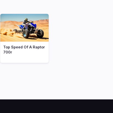
Top Speed Of A Raptor
700r