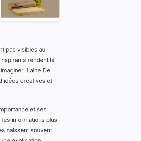
t pas visibles au
nspirants rendent la
 imaginer. Laine De
’idées créatives et
importance et ses
les informations plus
les naissent souvent
une explication