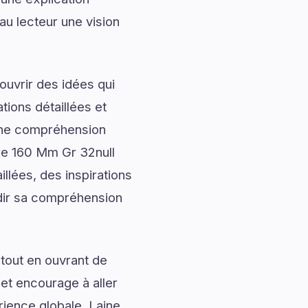
au lecteur une vision
uvrir des idées qui
tions détaillées et
onne compréhension
re 160 Mm Gr 32null
llées, des inspirations
ndir sa compréhension
tout en ouvrant de
 et encourage à aller
rience globale. Laine