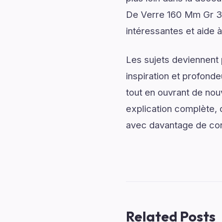
De Verre 160 Mm Gr 32n
intéressantes et aide à
Les sujets deviennent 
inspiration et profonde
tout en ouvrant de no
explication complète, d
avec davantage de conf
Related Posts