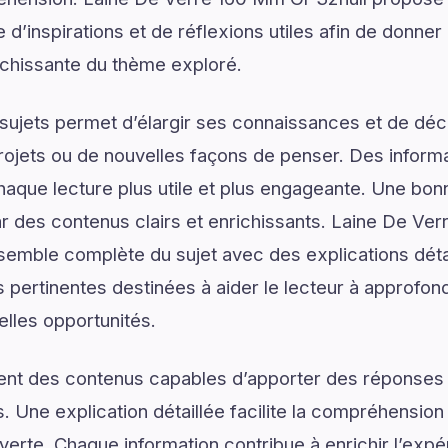
’inspirations et de réflexions utiles afin de donner 
ichissante du thème exploré.
ujets permet d’élargir ses connaissances et de déco
rojets ou de nouvelles façons de penser. Des informa
haque lecture plus utile et plus engageante. Une b
des contenus clairs et enrichissants. Laine De Ver
emble complète du sujet avec des explications détai
 pertinentes destinées à aider le lecteur à approfo
elles opportunités.
ent des contenus capables d’apporter des réponses 
. Une explication détaillée facilite la compréhension
verte. Chaque information contribue à enrichir l’expé