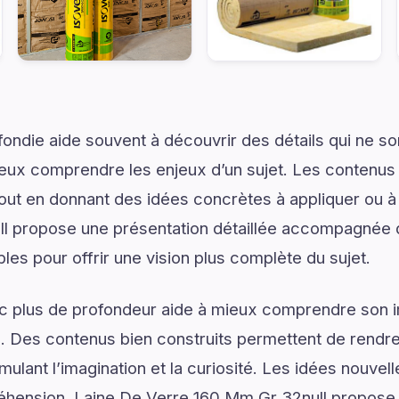
ondie aide souvent à découvrir des détails qui ne son
eux comprendre les enjeux d’un sujet. Les contenus i
tout en donnant des idées concrètes à appliquer ou à
l propose une présentation détaillée accompagnée d
les pour offrir une vision plus complète du sujet.
ec plus de profondeur aide à mieux comprendre son 
. Des contenus bien construits permettent de rendre 
mulant l’imagination et la curiosité. Les idées nouvel
éhension. Laine De Verre 160 Mm Gr 32null propose 