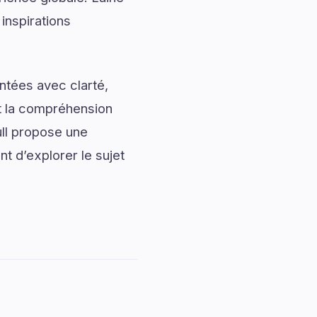
inspirations
ntées avec clarté,
nt la compréhension
ll propose une
nt d’explorer le sujet