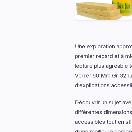
Une exploration approf
premier regard et à mi
lecture plus agréable 
Verre 160 Mm Gr 32nul
d’explications accessib
Découvrir un sujet av
différentes dimensions
accessibles tout en sti
d’une meilleure compr