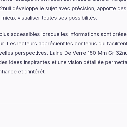
ull développe le sujet avec précision, apporte des 
 mieux visualiser toutes ses possibilités.
plus accessibles lorsque les informations sont prése
ur. Les lecteurs apprécient les contenus qui facilite
uvelles perspectives. Laine De Verre 160 Mm Gr 32nu
es idées inspirantes et une vision détaillée permetta
iance et d’intérêt.