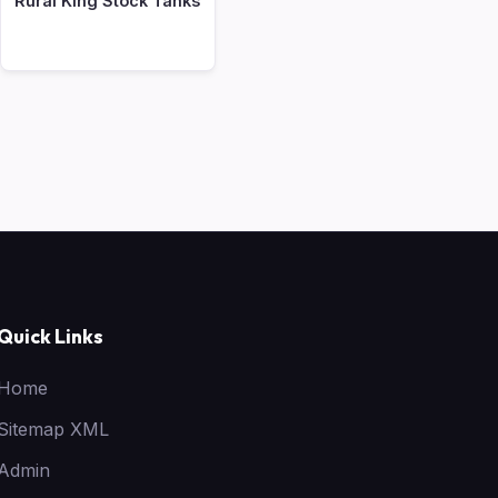
Rural King Stock Tanks
Quick Links
Home
Sitemap XML
Admin