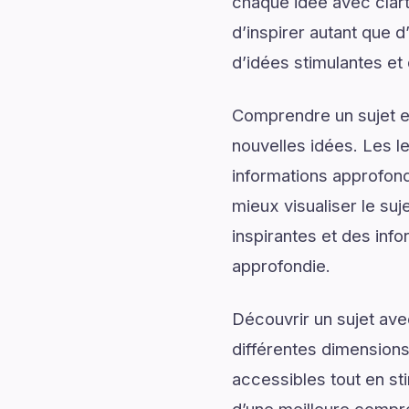
chaque idée avec clart
d’inspirer autant que 
d’idées stimulantes et 
Comprendre un sujet en
nouvelles idées. Les l
informations approfond
mieux visualiser le su
inspirantes et des info
approfondie.
Découvrir un sujet av
différentes dimensions
accessibles tout en sti