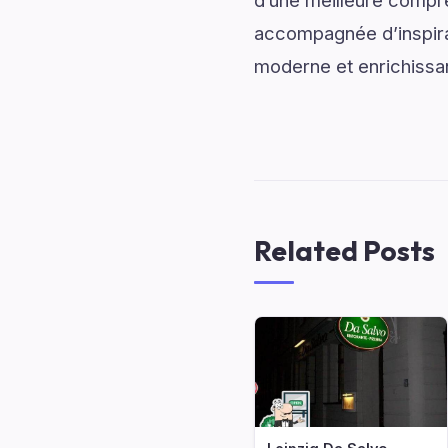
d’une meilleure compré
accompagnée d’inspirati
moderne et enrichissa
Related Posts