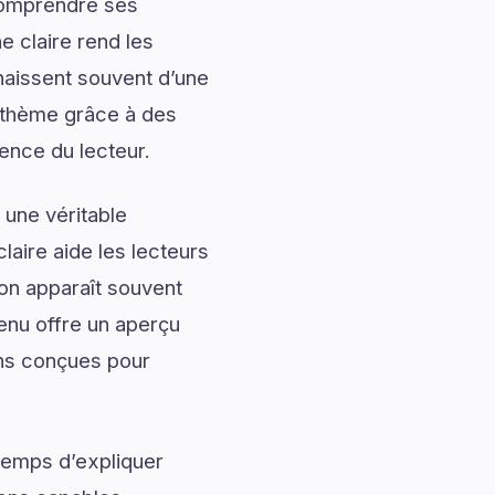
 comprendre ses
 claire rend les
naissent souvent d’une
 thème grâce à des
ience du lecteur.
 une véritable
laire aide les lecteurs
ion apparaît souvent
Menu offre un aperçu
ons conçues pour
temps d’expliquer