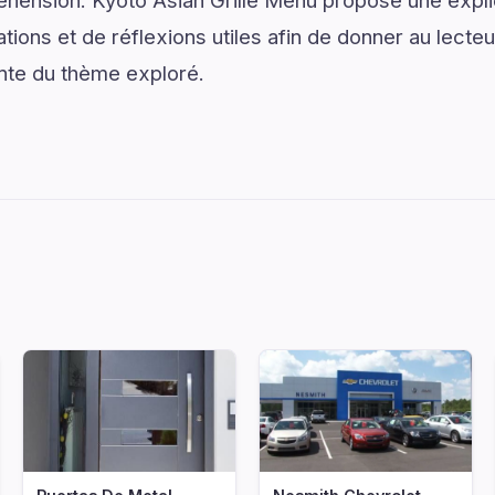
hension. Kyoto Asian Grille Menu propose une explic
ons et de réflexions utiles afin de donner au lecteur
nte du thème exploré.