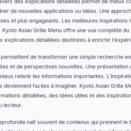
ravers des explications détaillées permet de mieux
er de nouvelles applications ou idées. Une approche
les et plus engageants. Les meilleures inspirations 
Kyoto Asian Grille Menu offre une vue complète du
s explications détaillées destinées à enrichir l’expér
 permettent de transformer une simple recherche en
ées et de perspectives nouvelles. Une présentation c
ieux retenir les informations importantes. L’inspirat
ns deviennent faciles à imaginer. Kyoto Asian Grille 
mations détaillées, des idées utiles et des inspirati
u lecteur.
rofondie naît souvent de contenus qui prennent le 