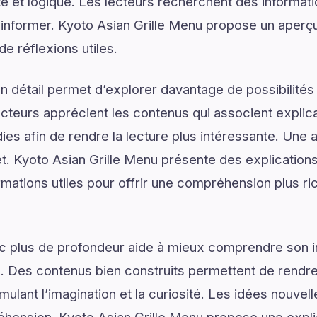
é et logique. Les lecteurs recherchent des informat
d’informer. Kyoto Asian Grille Menu propose un aper
de réflexions utiles.
 détail permet d’explorer davantage de possibilités
ecteurs apprécient les contenus qui associent explic
ies afin de rendre la lecture plus intéressante. Une 
jet. Kyoto Asian Grille Menu présente des explicatio
rmations utiles pour offrir une compréhension plus ri
ec plus de profondeur aide à mieux comprendre son 
. Des contenus bien construits permettent de rendre 
mulant l’imagination et la curiosité. Les idées nouvel