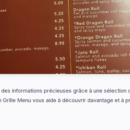
et des informations précieuses grâce à une sélection
Grille Menu vous aide à découvrir davantage et à pr