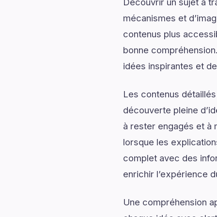
Découvrir un sujet à t
mécanismes et d’imagin
contenus plus accessib
bonne compréhension. 
idées inspirantes et de
Les contenus détaillés
découverte pleine d’id
à rester engagés et à m
lorsque les explicatio
complet avec des infor
enrichir l’expérience d
Une compréhension app