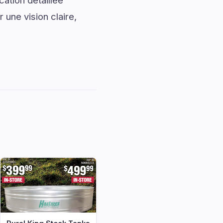
ation détaillée
 une vision claire,