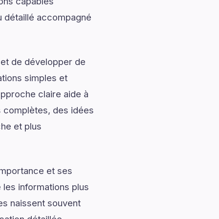
ions capables
çu détaillé accompagné
 et de développer de
ations simples et
approche claire aide à
ns complètes, des idées
che et plus
importance et ses
les informations plus
les naissent souvent