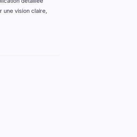
ication détaillée
 une vision claire,