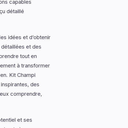
ions capables
u détaillé
es idées et d’obtenir
 détaillées et des
prendre tout en
alement à transformer
ien. Kit Champi
inspirantes, des
 mieux comprendre,
entiel et ses