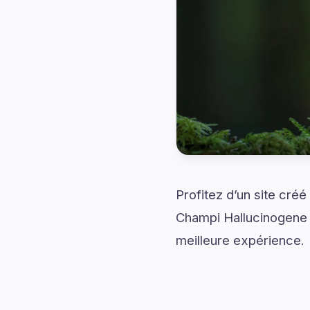
Profitez d’un site cré
Champi Hallucinogene r
meilleure expérience.