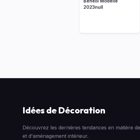
Benelli Modelle
2023null
Idées de Décoration
Découvrez les dernières tendances en matière de
et d'aménagement intérieur.