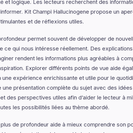
é et logique. Les lecteurs recherchent des informat
d’informer. Kit Champi Hallucinogene propose un aperç
mulantes et de réflexions utiles.
profondeur permet souvent de développer de nouvell
de ce qui nous intéresse réellement. Des explications
giner rendent les informations plus agréables à com
spiration. Explorer différents points de vue aide ég
 une expérience enrichissante et utile pour le quotid
 une présentation complète du sujet avec des idées 
 et des perspectives utiles afin d’aider le lecteur à
utes les possibilités liées au thème abordé.
 plus de profondeur aide à mieux comprendre son pot