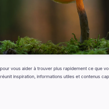
é pour vous aider à trouver plus rapidement ce que v
éunit inspiration, informations utiles et contenus ca