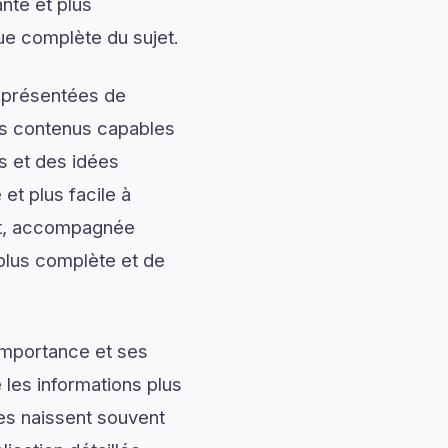
nte et plus
ue complète du sujet.
t présentées de
des contenus capables
s et des idées
et plus facile à
jet, accompagnée
 plus complète et de
importance et ses
les informations plus
les naissent souvent