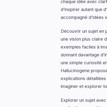
chaque idée avec clart
d’inspirer autant que 
accompagné d’idées sti
Découvrir un sujet en 
une vision plus claire 
exemples faciles à ima
donnant davantage d’in
une simple curiosité en
Hallucinogene propose
explications détaillées
imaginer et explorer to
Explorer un sujet avec