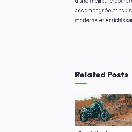
d’une meilleure compré
accompagnée d’inspirati
moderne et enrichissa
Related Posts