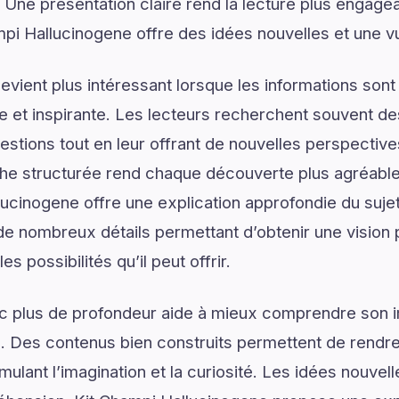
. Une présentation claire rend la lecture plus engagea
mpi Hallucinogene offre des idées nouvelles et une v
vient plus intéressant lorsque les informations son
lée et inspirante. Les lecteurs recherchent souvent 
estions tout en leur offrant de nouvelles perspective
he structurée rend chaque découverte plus agréable 
llucinogene offre une explication approfondie du su
 de nombreux détails permettant d’obtenir une vision
s possibilités qu’il peut offrir.
ec plus de profondeur aide à mieux comprendre son 
. Des contenus bien construits permettent de rendre 
mulant l’imagination et la curiosité. Les idées nouvel