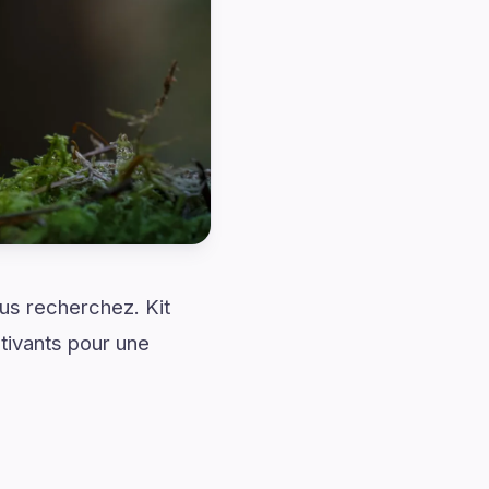
ous recherchez. Kit
ptivants pour une