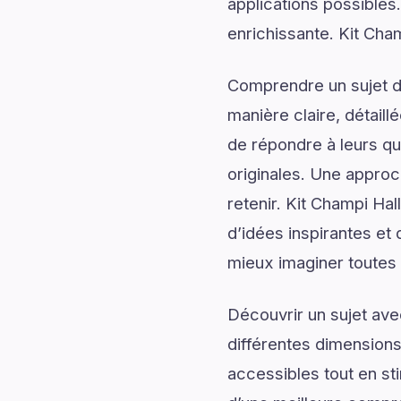
applications possibles
enrichissante. Kit Cha
Comprendre un sujet de
manière claire, détail
de répondre à leurs qu
originales. Une approc
retenir. Kit Champi Ha
d’idées inspirantes et
mieux imaginer toutes le
Découvrir un sujet av
différentes dimensions
accessibles tout en sti