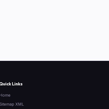
Quick Links
Home
Sitemap XML