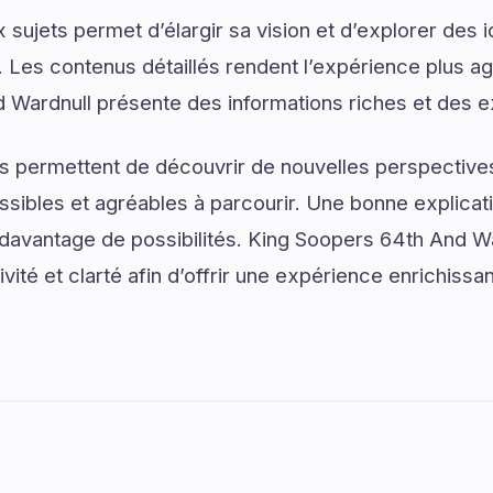
sujets permet d’élargir sa vision et d’explorer des i
. Les contenus détaillés rendent l’expérience plus agr
 Wardnull présente des informations riches et des e
s permettent de découvrir de nouvelles perspectives
ssibles et agréables à parcourir. Une bonne explica
r davantage de possibilités. King Soopers 64th And W
ivité et clarté afin d’offrir une expérience enrichissan