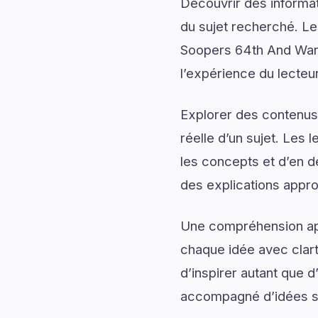
Découvrir des informati
du sujet recherché. Les
Soopers 64th And Wardn
l’expérience du lecteur
Explorer des contenus 
réelle d’un sujet. Les 
les concepts et d’en d
des explications appro
Une compréhension app
chaque idée avec clart
d’inspirer autant que 
accompagné d’idées sti