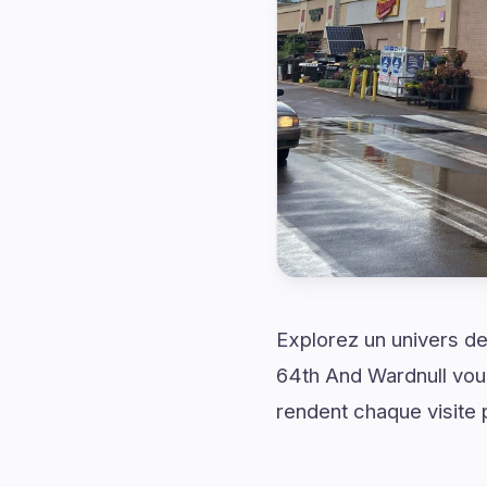
Explorez un univers de
64th And Wardnull vou
rendent chaque visite p