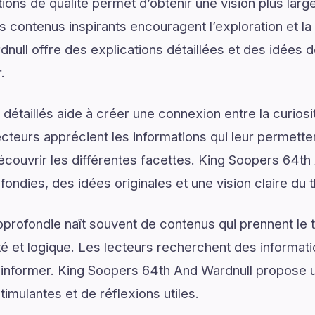
ons de qualité permet d’obtenir une vision plus large
 contenus inspirants encouragent l’exploration et la 
ull offre des explications détaillées et des idées d
.
détaillés aide à créer une connexion entre la curios
lecteurs apprécient les informations qui leur permett
écouvrir les différentes facettes. King Soopers 64th 
fondies, des idées originales et une vision claire du
rofondie naît souvent de contenus qui prennent le 
é et logique. Les lecteurs recherchent des informat
d’informer. King Soopers 64th And Wardnull propose u
mulantes et de réflexions utiles.