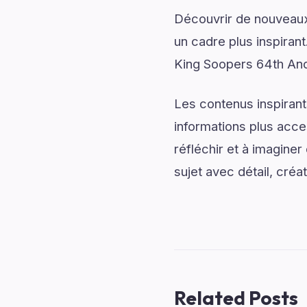
Découvrir de nouveaux 
un cadre plus inspirant
King Soopers 64th And
Les contenus inspirant
informations plus acce
réfléchir et à imagine
sujet avec détail, créat
Related Posts