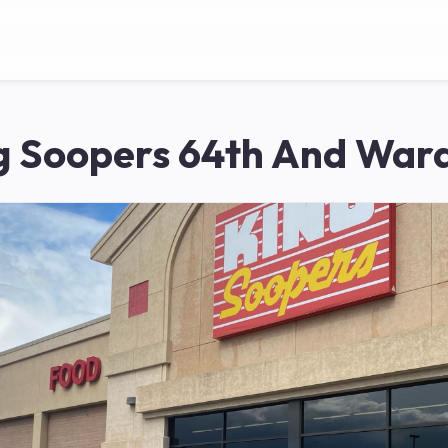
g Soopers 64th And Ward