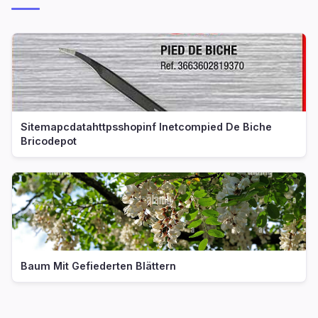
Sitemapcdatahttpsshopinf Inetcompied De Biche
Bricodepot
Baum Mit Gefiederten Blättern