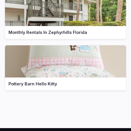
Monthly Rentals In Zephyrhills Florida
Pottery Barn Hello Kitty