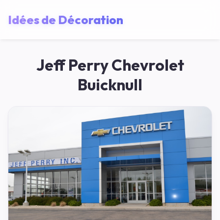
Idées de Décoration
Jeff Perry Chevrolet
Buicknull