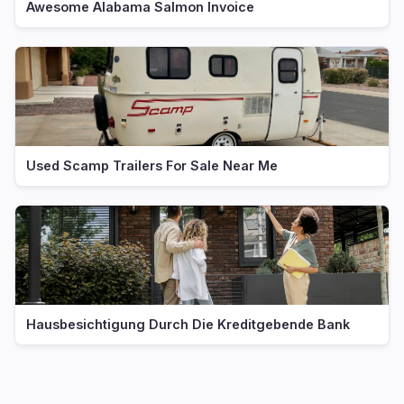
Awesome Alabama Salmon Invoice
Used Scamp Trailers For Sale Near Me
Hausbesichtigung Durch Die Kreditgebende Bank