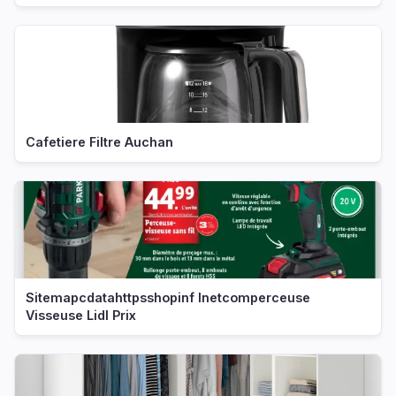
Cafetiere Filtre Auchan
Sitemapcdatahttpsshopinf Inetcomperceuse
Visseuse Lidl Prix