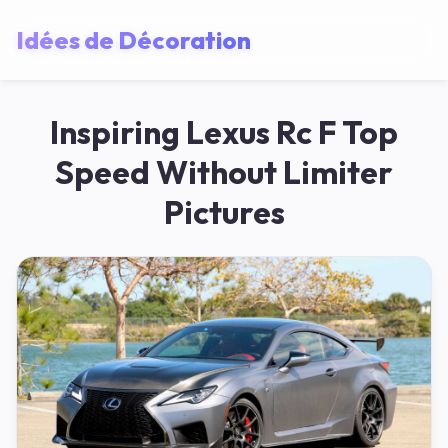
Idées de Décoration
Inspiring Lexus Rc F Top
Speed Without Limiter
Pictures