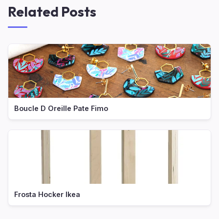
Related Posts
Boucle D Oreille Pate Fimo
Frosta Hocker Ikea