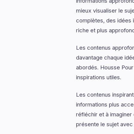
informations approfond
mieux visualiser le su
complètes, des idées i
riche et plus approfond
Les contenus approfon
davantage chaque idée 
abordés. Housse Pour F
inspirations utiles.
Les contenus inspirant
informations plus acce
réfléchir et à imagine
présente le sujet avec 