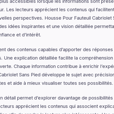
plus accessibles lorsque les informations sont prése
ur. Les lecteurs apprécient les contenus qui facilite
velles perspectives. Housse Pour Fauteuil Cabriolet
es idées inspirantes et une vision détaillée permetta
iance et d’intérêt.
ent des contenus capables d’apporter des réponses 
. Une explication détaillée facilite la compréhension
verte. Chaque information contribue à enrichir l’expé
abriolet Sans Pied développe le sujet avec précisio
tes et aide à mieux visualiser toutes ses possibilités.
 détail permet d’explorer davantage de possibilités
ecteurs apprécient les contenus qui associent explic