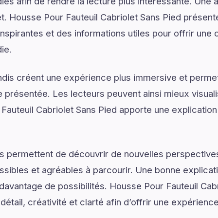
ies afin de rendre la lecture plus intéressante. Une 
jet. Housse Pour Fauteuil Cabriolet Sans Pied présent
nspirantes et des informations utiles pour offrir un
ie.
dis créent une expérience plus immersive et permet
présentée. Les lecteurs peuvent ainsi mieux visual
auteuil Cabriolet Sans Pied apporte une explication
s permettent de découvrir de nouvelles perspectives
ssibles et agréables à parcourir. Une bonne explica
r davantage de possibilités. Housse Pour Fauteuil Cab
détail, créativité et clarté afin d’offrir une expérienc