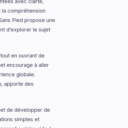
ntées avec clarté,
nt la compréhension
 Sans Pied propose une
nt d’explorer le sujet
tout en ouvrant de
 et encourage à aller
rience globale.
n, apporte des
 et de développer de
ations simples et