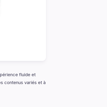
érience fluide et
es contenus variés et à