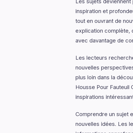
Les sujets deviennent 
inspiration et profonde
tout en ouvrant de nou
explication complète, d
avec davantage de conf
Les lecteurs recherch
nouvelles perspectives
plus loin dans la décou
Housse Pour Fauteuil C
inspirations intéressan
Comprendre un sujet en
nouvelles idées. Les l