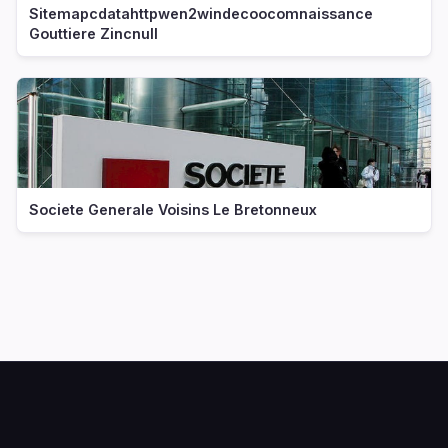
Sitemapcdatahttpwen2windecoocomnaissance
Gouttiere Zincnull
Societe Generale Voisins Le Bretonneux