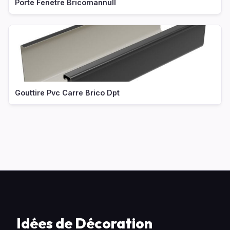
Porte Fenetre Bricomannull
Gouttire Pvc Carre Brico Dpt
Idées de Décoration