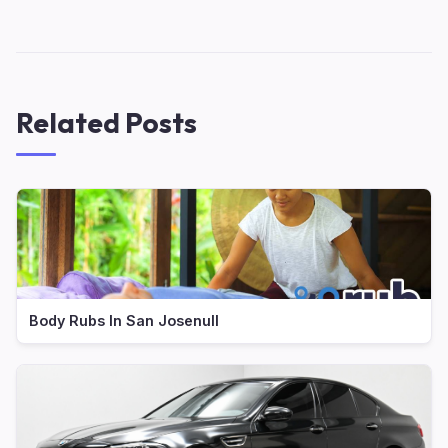
Related Posts
Body Rubs In San Josenull