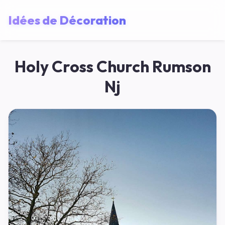
Idées de Décoration
Holy Cross Church Rumson
Nj