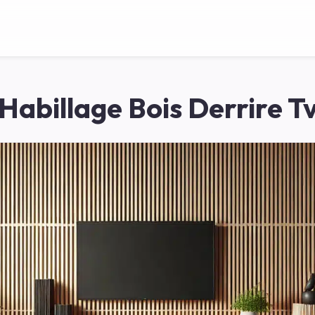
Habillage Bois Derrire T