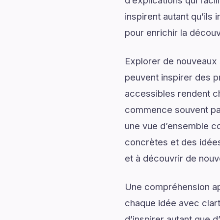
d’explications qui fac
inspirent autant qu’ils
pour enrichir la découv
Explorer de nouveaux s
peuvent inspirer des p
accessibles rendent c
commence souvent par 
une vue d’ensemble com
concrètes et des idées
et à découvrir de nouv
Une compréhension app
chaque idée avec clart
d’inspirer autant que d