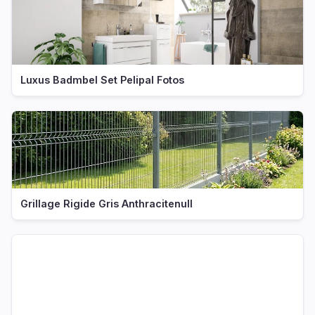
Luxus Badmbel Set Pelipal Fotos
Grillage Rigide Gris Anthracitenull